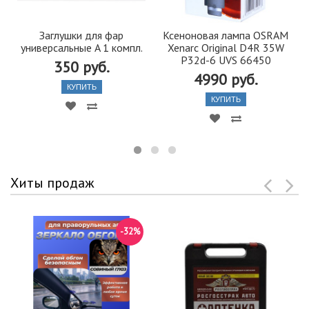
Заглушки для фар
Ксеноновая лампа OSRAM
универсальные A 1 компл.
Xenarc Original D4R 35W
P32d-6 UVS 66450
350 руб.
4990 руб.
КУПИТЬ
КУПИТЬ
Хиты продаж
-32%