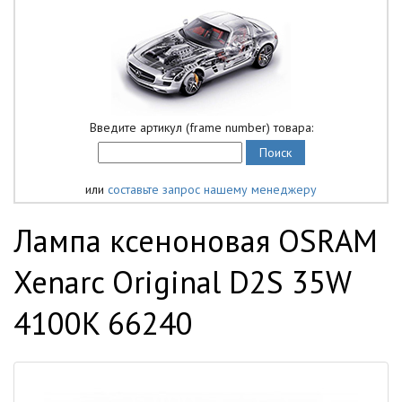
Введите артикул (frame number) товара:
или
составьте запрос нашему менеджеру
Лампа ксеноновая OSRAM
Xenarc Original D2S 35W
4100K 66240