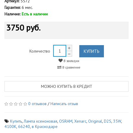
Артикул:
5572
Гарантия:
6 мес.
Наличие:
Есть в наличии
3750 руб.
КУПИТЬ
Количество
В закладки
В сравнение
МОЖНО КУПИТЬ В КРЕДИТ
0 отзывов
/
Написать отзыв
Купить
,
Лампа ксеноновая
,
OSRAM
,
Xenarc
,
Original
,
D2S
,
35W
,
4100K
,
66240
,
в Краснодаре