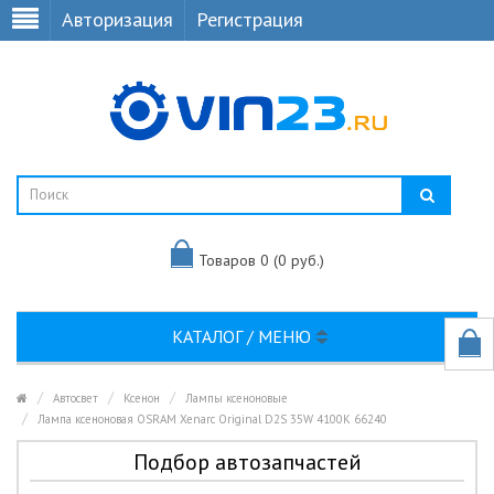
Авторизация
Регистрация
Товаров 0 (0 руб.)
КАТАЛОГ / МЕНЮ
Автосвет
Ксенон
Лампы ксеноновые
Лампа ксеноновая OSRAM Xenarc Original D2S 35W 4100K 66240
Подбор автозапчастей