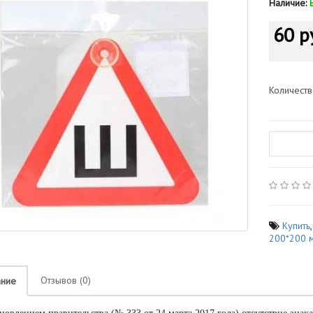
Наличие:
60 р
Количест
Купить
200*200 
Отзывов (0)
ание