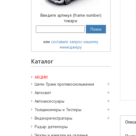
Введите артикул (frame number)
товара:
или
составьте запрос нашему
менеджеру
Каталог
АКЦИИ
Цепи-Траки противоскольжения
Автосвет
Автоаксессуары
Толщиномеры и Тестеры
Видеорегистраторы
Опис
Радар детекторы
Чехлы и накидки на сиденья