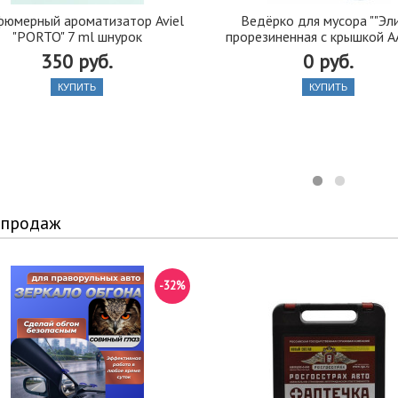
юмерный ароматизатор Aviel
Ведёрко для мусора ""Эли
"PORTO" 7 ml шнурок
прорезиненная с крышкой A
350 руб.
0 руб.
КУПИТЬ
КУПИТЬ
 продаж
-32%