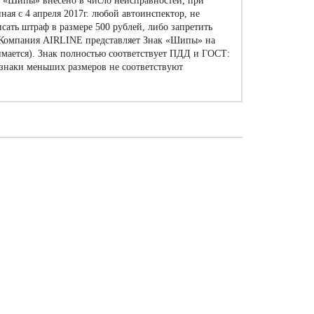
ка «Шипы» внесено в число неисправностей, при
ная с 4 апреля 2017г. любой автоинспектор, не
ать штраф в размере 500 рублей, либо запретить
. Компания AIRLINE представляет Знак «Шипы» на
нимается). Знак полностью соответствует ПДД и ГОСТ:
знаки меньших размеров не соответствуют