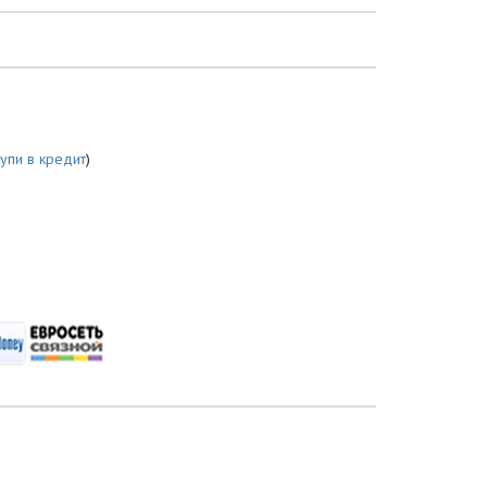
купи в кредит
)