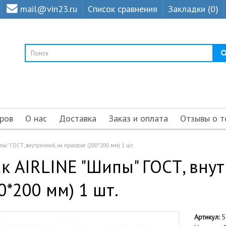
mail@vin23.ru
Список сравнения
Закладки (0)
ров
О нас
Доставка
Заказ и оплата
Отзывы о т
пы" ГОСТ, внутренний, на присоске (200*200 мм) 1 шт.
к AIRLINE "Шипы" ГОСТ, вну
0*200 мм) 1 шт.
Артикул:
5