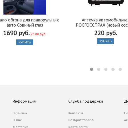
ало обгона для праворульных
Аптечка автомобильна
авто Совиный глаз
РОСГОССТРАХ (новый сос
1690 руб.
220 руб.
2500 руб.
КУПИТЬ
КУПИТЬ
Информация
Служба поддержки
Д
Гарантия
Контакты
Па
О нас
Возврат товара
Ак
Доставка
Карта сайта