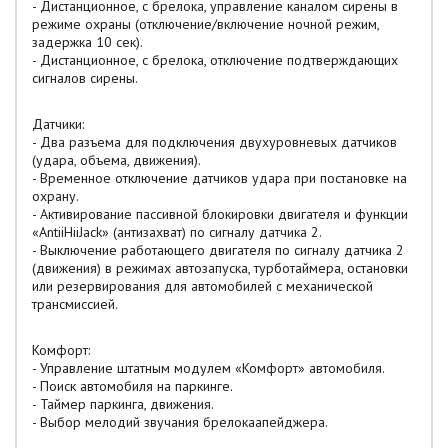
- Дистанционное, с брелока, управление каналом сирены в
режиме охраны (отключение/включение ночной режим,
задержка 10 сек).
- Дистанционное, с брелока, отключение подтверждающих
сигналов сирены.
Датчики:
- Два разъема для подключения двухуровневых датчиков
(удара, объема, движения).
- Временное отключение датчиков удара при постановке на
охрану.
- Активирование пассивной блокировки двигателя и функции
«AntiiHiiJack» (антизахват) по сигналу датчика 2.
- Выключение работающего двигателя по сигналу датчика 2
(движения) в режимах автозапуска, турботаймера, остановки
или резервирования для автомобилей с механической
трансмиссией.
Комфорт:
- Управление штатным модулем «Комфорт» автомобиля.
- Поиск автомобиля на паркинге.
- Таймер паркинга, движения.
- Выбор мелодий звучания брелокаапейджера.