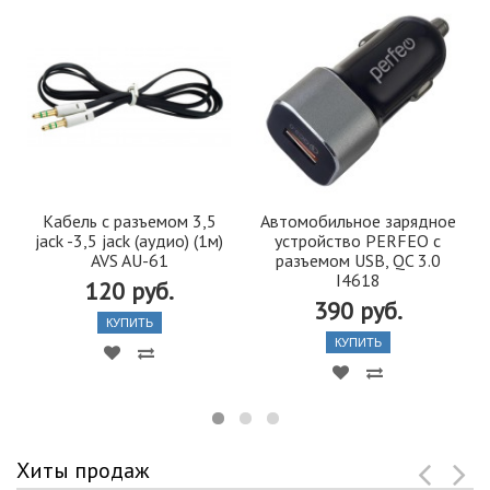
Кабель с разъемом 3,5
Автомобильное зарядное
jack -3,5 jack (аудио) (1м)
устройство PERFEO с
AVS AU-61
разъемом USB, QC 3.0
I4618
120 руб.
390 руб.
КУПИТЬ
КУПИТЬ
Хиты продаж