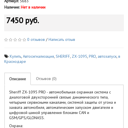
Артикул:
5683
Наличие:
Нет в наличии
7450 руб.
0 отзывов
/
Написать отзыв
Купить
,
Автосигнализация
,
SHERIFF
,
ZX-1095
,
PRO
,
автозапуск
,
в
Краснодаре
Отзывов (0)
Описание
Sheriff ZX-1095 PRO - автомобильная охранная система с
диалоговой двухсторонней связью динамического типа,
четырьмя сервисными каналами, системой защиты от угона и
захвата автомобиля, автоматическим запуском двигателя и
цифровой шиной управления блоками CAN и
GSM/GPS/GLONASS.
Охрана: