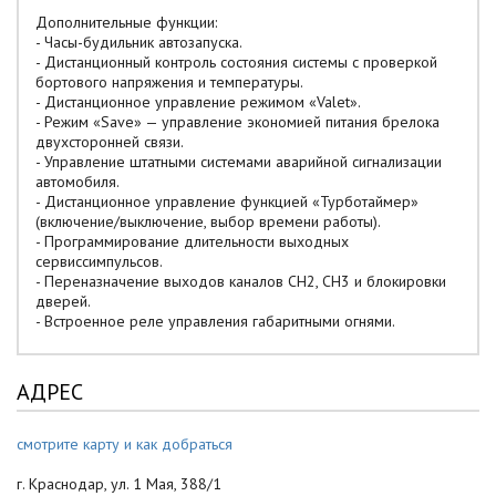
Дополнительные функции:
- Часы-будильник автозапуска.
- Дистанционный контроль состояния системы с проверкой
бортового напряжения и температуры.
- Дистанционное управление режимом «Valet».
- Режим «Save» — управление экономией питания брелока
двухсторонней связи.
- Управление штатными системами аварийной сигнализации
автомобиля.
- Дистанционное управление функцией «Турботаймер»
(включение/выключение, выбор времени работы).
- Программирование длительности выходных
сервиссимпульсов.
- Переназначение выходов каналов СН2, СН3 и блокировки
дверей.
- Встроенное реле управления габаритными огнями.
АДРЕС
смотрите карту и как добраться
г. Краснодар, ул. 1 Мая, 388/1