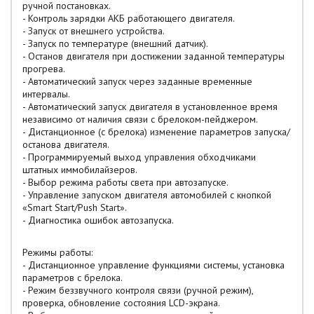
ручной постановках.
- Контроль зарядки АКБ работающего двигателя.
- Запуск от внешнего устройства.
- Запуск по температуре (внешний датчик).
- Останов двигателя при достижении заданной температуры
прогрева.
- Автоматический запуск через заданные временные
интервалы.
- Автоматический запуск двигателя в установленное время
независимо от наличия связи с брелоком-пейджером.
- Дистанционное (с брелока) изменение параметров запуска/
останова двигателя.
- Программируемый выход управления обходчиками
штатных иммобилайзеров.
- Выбор режима работы света при автозапуске.
- Управление запуском двигателя автомобилей с кнопкой
«Smart Start/Push Start».
- Диагностика ошибок автозапуска.
Режимы работы:
- Дистанционное управление функциями системы, установка
параметров с брелока.
- Режим беззвучного контроля связи (ручной режим),
проверка, обновление состояния LCD-экрана.