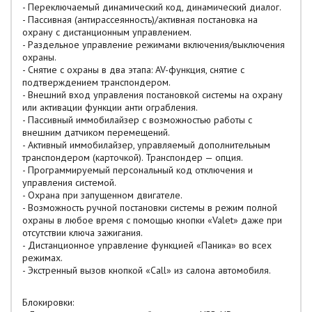
- Переключаемый динамический код, динамический диалог.
- Пассивная (антирассеянность)/активная постановка на
охрану с дистанционным управлением.
- Раздельное управление режимами включения/выключения
охраны.
- Снятие с охраны в два этапа: AV-функция, снятие с
подтверждением транспондером.
- Внешний вход управления постановкой системы на охрану
или активации функции анти ограбления.
- Пассивный иммобилайзер с возможностью работы с
внешним датчиком перемещений.
- Активный иммобилайзер, управляемый дополнительным
транспондером (карточкой). Транспондер — опция.
- Программируемый персональный код отключения и
управления системой.
- Охрана при запущенном двигателе.
- Возможность ручной постановки системы в режим полной
охраны в любое время с помощью кнопки «Valet» даже при
отсутствии ключа зажигания.
- Дистанционное управление функцией «Паника» во всех
режимах.
- Экстренный вызов кнопкой «Call» из салона автомобиля.
Блокировки: