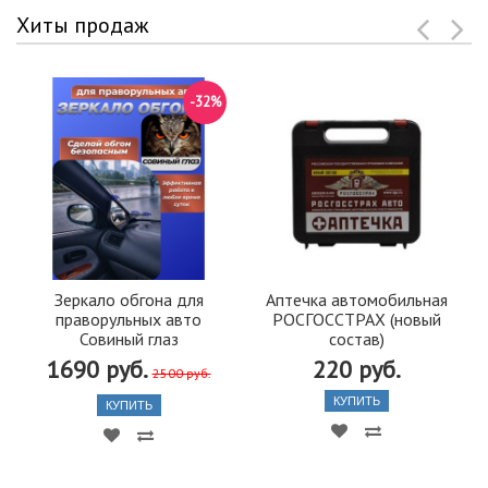
Хиты продаж
-32%
Зеркало обгона для
Аптечка автомобильная
праворульных авто
РОСГОССТРАХ (новый
Совиный глаз
состав)
1690 руб.
220 руб.
2500 руб.
КУПИТЬ
КУПИТЬ