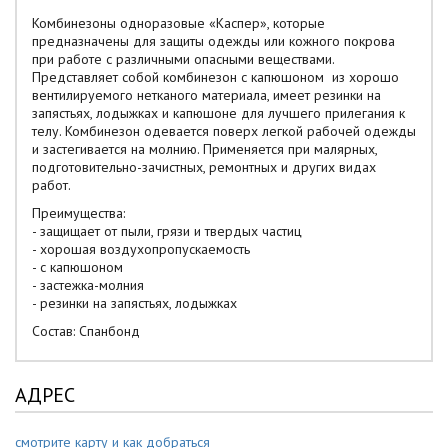
Комбинезоны одноразовые «Каспер», которые
предназначены для защиты одежды или кожного покрова
при работе с различными опасными веществами.
Представляет собой комбинезон с капюшоном из хорошо
вентилируемого нетканого материала, имеет резинки на
запястьях, лодыжках и капюшоне для лучшего прилегания к
телу. Комбинезон одевается поверх легкой рабочей одежды
и застегивается на молнию. Применяется при малярных,
подготовительно-зачистных, ремонтных и других видах
работ.
Преимущества:
- защищает от пыли, грязи и твердых частиц
- хорошая воздухопропускаемость
- с капюшоном
- застежка-молния
- резинки на запястьях, лодыжках
Состав: Спанбонд
АДРЕС
смотрите карту и как добраться