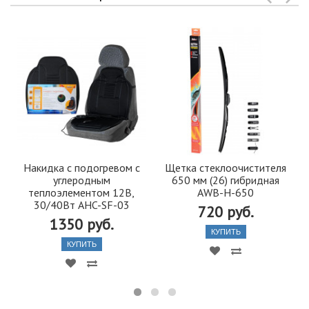
Накидка с подогревом с
Щетка стеклоочистителя
углеродным
650 мм (26) гибридная
теплоэлементом 12В,
AWB-H-650
30/40Вт AHC-SF-03
720 руб.
1350 руб.
КУПИТЬ
КУПИТЬ