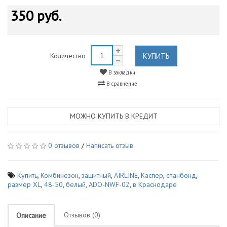
350 руб.
КУПИТЬ
Количество
В закладки
В сравнение
МОЖНО КУПИТЬ В КРЕДИТ
0 отзывов
/
Написать отзыв
Купить
,
Комбинезон
,
защитный
,
AIRLINE
,
Каспер
,
спанбонд
,
размер XL
,
48-50
,
белый
,
АDO-NWF-02
,
в Краснодаре
Отзывов (0)
Описание