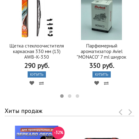
Щетка стеклоочистителя
Парфюмерный
каркасная 330 мм (13)
ароматизатор Aviel
AWB-K-330
"MONACO" 7 ml шнурок
290 руб.
350 руб.
КУПИТЬ
КУПИТЬ
Хиты продаж
-32%