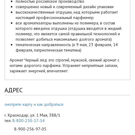
полностью российское производство
совершенно новый и современный дизайн упаковки
высококачественные отдушки, над которыми работает
настоящий профессиональный парфюмер
все ароматизаторы выполнены из полимера, в состав
которого введена отдушка (отдушка вводится в жидкий
полимер, что является самой правильной технологией и
позволяет добиться максимально долгого аромата)
тематическая направленность (к 9 мая, 23 февраля, 14
февраля, патриотическая тематика)
Аромат Черный лед это строгий, мужской, свежий аромат с
нотами дорогого парфюма. Устраняет неприятные запахи,
заряжает энергией, впечатляет.
АДРЕС
смотрите карту и как добраться
г. Краснодар, ул. 1 Мая, 388/1
тел.
8-800-250-17-14
8-900-256-97-05