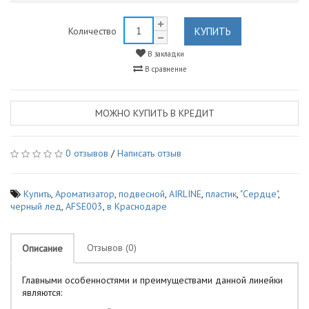
КУПИТЬ
Количество
В закладки
В сравнение
МОЖНО КУПИТЬ В КРЕДИТ
0 отзывов
/
Написать отзыв
Купить
,
Ароматизатор
,
подвесной
,
AIRLINE
,
пластик
,
"Сердце"
,
черный лед
,
AFSE003
,
в Краснодаре
Отзывов (0)
Описание
Главными особенностями и преимуществами данной линейки
являются: