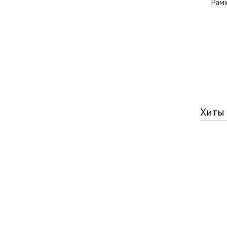
Рамк
Хиты