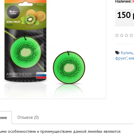
Наличие:
150 
Купить
фрукт"
,
ки
Отзывов (0)
ание
ыми особенностями и преимуществами данной линейки являются: