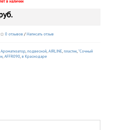
Нет в наличии
руб.
0 отзывов
/
Написать отзыв
,
Ароматизатор
,
подвесной
,
AIRLINE
,
пластик
,
"Сочный
ви
,
AFFR090
,
в Краснодаре