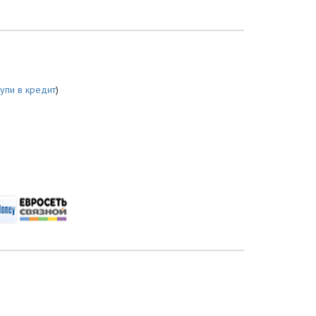
купи в кредит
)