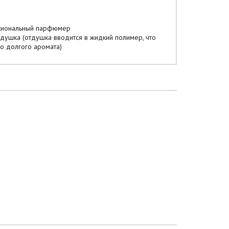
ссиональный парфюмер
тдушка (отдушка вводится в жидкий полимер, что
о долгого аромата)