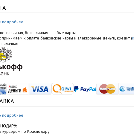
ТА
е подробнее
не: наличная, безналичная - любые карты
: принимаем к оплате банковские карты и электронные деньги, кредит (
: наличная
АВКА
е подробнее
СНОДАРУ:
а курьером по Краснодару