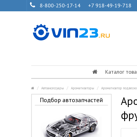
8-800-250-17-14
+7 918-49-19-718
Каталог това
Автоаксессуары
Ароматизаторы
Ароматизатор подвесно
Аро
Подбор автозапчастей
фру