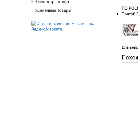
Электротранспорт
ПО РОС
Уцененные товары
Почтой Р
Есть воп
Похо