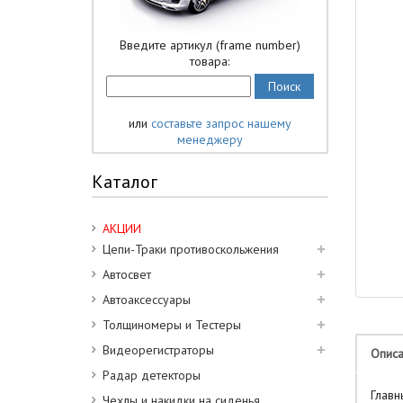
Введите артикул (frame number)
товара:
или
составьте запрос нашему
менеджеру
Каталог
АКЦИИ
Цепи-Траки противоскольжения
Автосвет
Автоаксессуары
Толщиномеры и Тестеры
Видеорегистраторы
Опис
Радар детекторы
Главн
Чехлы и накидки на сиденья