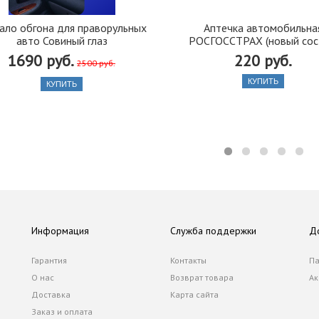
ало обгона для праворульных
Аптечка автомобильна
авто Совиный глаз
РОСГОССТРАХ (новый сос
1690 руб.
220 руб.
2500 руб.
КУПИТЬ
КУПИТЬ
Информация
Служба поддержки
Д
Гарантия
Контакты
Па
О нас
Возврат товара
Ак
Доставка
Карта сайта
Заказ и оплата