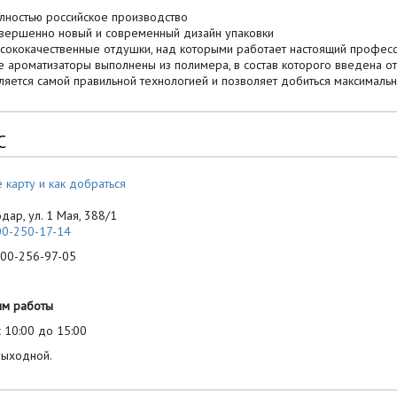
лностью российское производство
вершенно новый и современный дизайн упаковки
сококачественные отдушки, над которыми работает настоящий профе
е ароматизаторы выполнены из полимера, в состав которого введена о
ляется самой правильной технологией и позволяет добиться максимальн
С
 карту и как добраться
одар, ул. 1 Мая, 388/1
00-250-17-14
-256-97-05
им работы
 10:00 до 15:00
выходной.