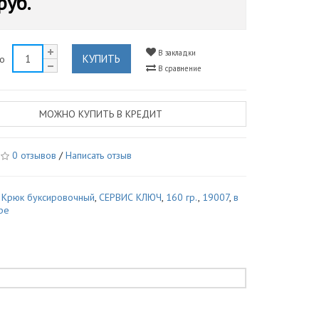
руб.
В закладки
КУПИТЬ
во
В сравнение
МОЖНО КУПИТЬ В КРЕДИТ
0 отзывов
/
Написать отзыв
,
Крюк буксировочный
,
СЕРВИС КЛЮЧ
,
160 гр.
,
19007
,
в
ре