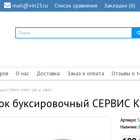
mail@vin23.ru
Список сравнения
Закладки (0)
ров
О нас
Доставка
Заказ и оплата
Отзывы о т
чный СЕРВИС КЛЮЧ 160 гр. 19007
юк буксировочный СЕРВИС К
Артикул:
5
Наличие: