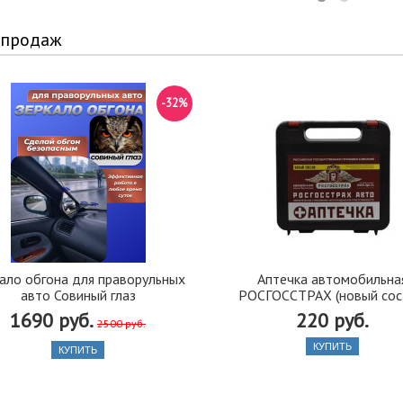
 продаж
-32%
ало обгона для праворульных
Аптечка автомобильна
авто Совиный глаз
РОСГОССТРАХ (новый сос
1690 руб.
220 руб.
2500 руб.
КУПИТЬ
КУПИТЬ