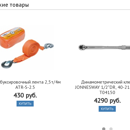
жие товары
 буксировочный лента 2,5т/4м
Динамометрический кл
ATR-S-2.5
JONNESWAY 1/2"DR, 40-21
T04150
430 руб.
4290 руб.
КУПИТЬ
КУПИТЬ