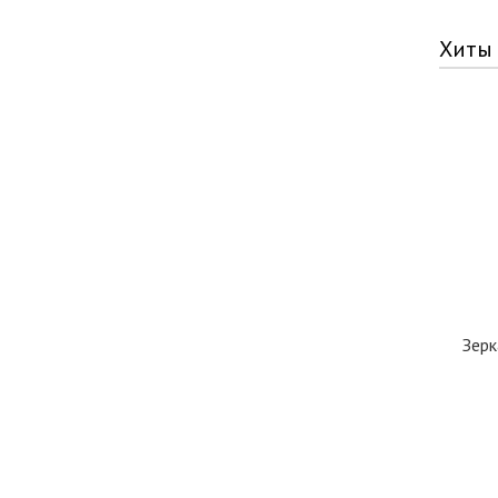
Хиты
Зерк