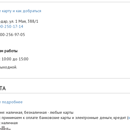
 карту и как добраться
одар, ул. 1 Мая, 388/1
00-250-17-14
-256-97-05
им работы
 10:00 до 15:00
выходной.
ТА
е подробнее
не: наличная, безналичная - любые карты
: принимаем к оплате банковские карты и электронные деньги, кредит (
: наличная