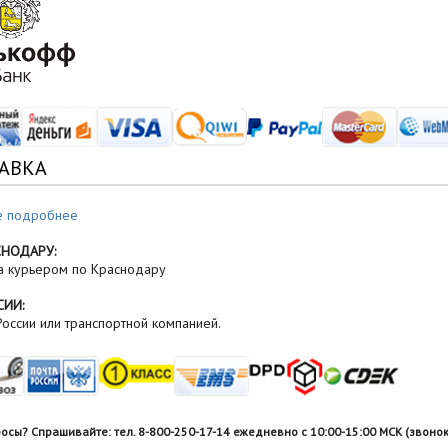
АВКА
е подробнее
СНОДАРУ:
а курьером по Краснодару
СИИ:
оссии или транспортной компанией.
росы? Спрашивайте: тел. 8-800-250-17-14 ежедневно с 10:00-15:00 МСК (звонок