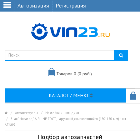
Авторизация
Регистрация
Товаров 0 (0 руб.)
КАТАЛОГ / МЕНЮ
Автоаксессуары
Наклейки и шильдики
Знак "Инвалид" AIRLINE ГОСТ, наружный, самоклеящийся (150*150 мм) 1шт.
AZN09
Подбор автозапчастей