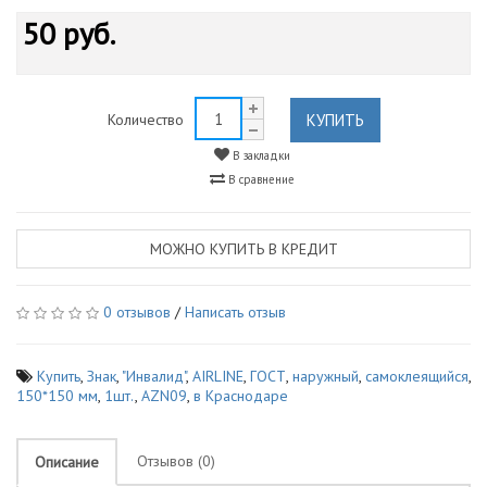
50 руб.
КУПИТЬ
Количество
В закладки
В сравнение
МОЖНО КУПИТЬ В КРЕДИТ
0 отзывов
/
Написать отзыв
Купить
,
Знак
,
"Инвалид"
,
AIRLINE
,
ГОСТ
,
наружный
,
самоклеящийся
,
150*150 мм
,
1шт.
,
AZN09
,
в Краснодаре
Отзывов (0)
Описание