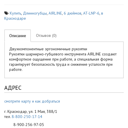
Купить
,
Длинногубцы
,
AIRLINE
,
6 дюймов
,
AT-LNP-6
,
в
Краснодаре
Отзывов (0)
Описание
Двухкомпонентные эргономичные рукоятки
Рукоятки шарнирно-губцевого инструмента AIRLINE создают
комфортное ощущение при работе, а специальная форма
гарантирует безопасность труда и снижение усталости при
работе.
АДРЕС
смотрите карту и как добраться
г. Краснодар, ул. 1 Мая, 388/1
тел.
8-800-250-17-14
8-900-256-97-05