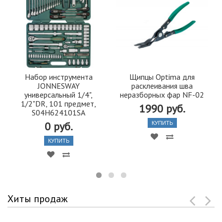
Набор инструмента
Щипцы Optima для
JONNESWAY
расклеивания шва
универсальный 1/4",
неразборных фар NF-02
1/2"DR, 101 предмет,
1990 руб.
S04H624101SA
0 руб.
КУПИТЬ
КУПИТЬ
Хиты продаж