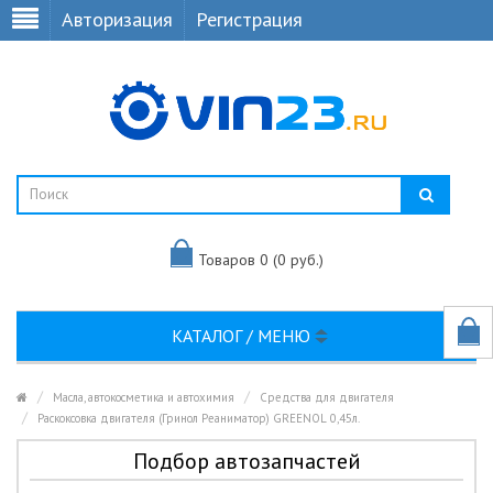
Авторизация
Регистрация
Товаров 0 (0 руб.)
КАТАЛОГ / МЕНЮ
Масла, автокосметика и автохимия
Средства для двигателя
Раскоксовка двигателя (Гринол Реаниматор) GREENOL 0,45л.
Подбор автозапчастей