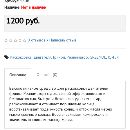
Артикул:
5808
Наличие:
Нет в наличии
1200 руб.
0 отзывов
/
Написать отзыв
Раскоксовка
,
двигателя
,
Гринол
,
Реаниматор
,
GREENOL
,
0
,
45л.
Отзывов (0)
Описание
Высокоактивное средство для раскоксовки двигателей
(Гринол Реаниматор) с доказанной эффективностью и
безопасностью. Быстро и безопасно удаляет нагар,
раскоксовывает и отмывает поршневые кольца,
восстанавливает подвижность колец и отток масла через
масло съемные кольца. Восстанавливает компрессию и
значительно снижает расход масла.