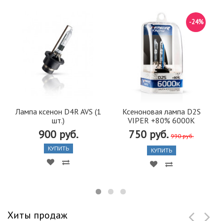
-24%
Лампа ксенон D4R AVS (1
Ксеноновая лампа D2S
шт.)
VIPER +80% 6000K
900 руб.
750 руб.
990 руб.
КУПИТЬ
КУПИТЬ
Хиты продаж