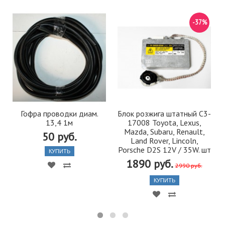
-37%
Гофра проводки диам.
Блок розжига штатный C3-
13,4 1м
17008 Toyota, Lexus,
Mazda, Subaru, Renault,
50 руб.
Land Rover, Lincoln,
Porsche D2S 12V / 35W. шт
КУПИТЬ
1890 руб.
2990 руб.
КУПИТЬ