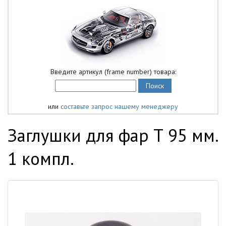
Введите артикул (frame number) товара:
или
составьте запрос нашему менеджеру
Заглушки для фар Т 95 мм.
1 компл.