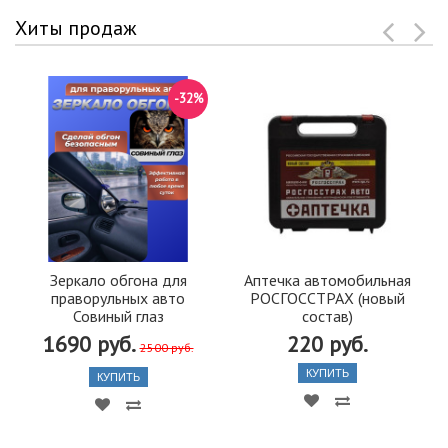
Хиты продаж
-32%
Зеркало обгона для
Аптечка автомобильная
праворульных авто
РОСГОССТРАХ (новый
Совиный глаз
состав)
1690 руб.
220 руб.
2500 руб.
КУПИТЬ
КУПИТЬ