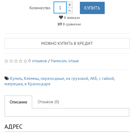
КУПИТЬ
Количество
В закладки
В сравнение
МОЖНО КУПИТЬ В КРЕДИТ
0 отзывов
/
Написать отзыв
Купить
,
Клеммы
,
переходные
,
на грузовой
,
АКБ
,
с гайкой
,
матрешка
,
в Краснодаре
Отзывов (0)
Описание
АДРЕС