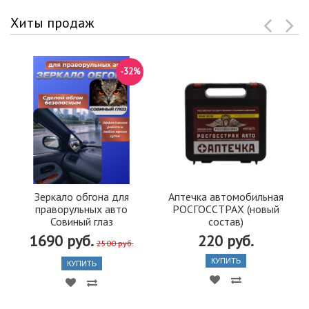
Хиты продаж
-32%
Зеркало обгона для
Аптечка автомобильная
праворульных авто
РОСГОССТРАХ (новый
Совиный глаз
состав)
1690 руб.
220 руб.
2500 руб.
КУПИТЬ
КУПИТЬ