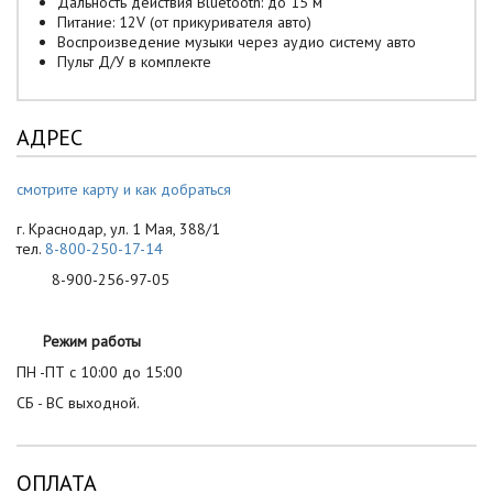
Дальность действия Bluetooth: до 15 м
Питание: 12V (от прикуривателя авто)
Воспроизведение музыки через аудио систему авто
Пульт Д/У в комплекте
АДРЕС
смотрите карту и как добраться
г. Краснодар, ул. 1 Мая, 388/1
тел.
8-800-250-17-14
8-900-256-97-05
Режим работы
ПН -ПТ с 10:00 до 15:00
СБ - ВС выходной.
ОПЛАТА