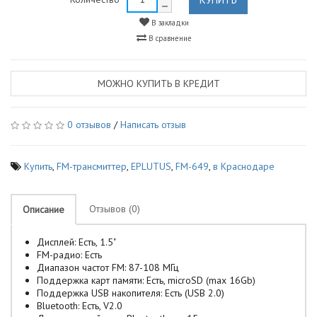
В закладки
В сравнение
МОЖНО КУПИТЬ В КРЕДИТ
0 отзывов
/
Написать отзыв
Купить
,
FM-трансмиттер
,
EPLUTUS
,
FM-649
,
в Краснодаре
Отзывов (0)
Описание
Дисплей: Есть, 1.5"
FM-радио: Есть
Диапазон частот FM: 87-108 МГц
Поддержка карт памяти: Есть, microSD (max 16Gb)
Поддержка USB накопителя: Есть (USB 2.0)
Bluetooth: Есть, V2.0