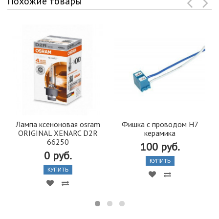
Похожие товары
Лампа ксеноновая osram
Фишка с проводом Н7
ORIGINAL XENARC D2R
керамика
66250
100 руб.
0 руб.
КУПИТЬ
КУПИТЬ