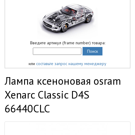
Введите артикул (frame number) товара:
или
составьте запрос нашему менеджеру
Лампа ксеноновая osram
Xenarc Classic D4S
66440CLC