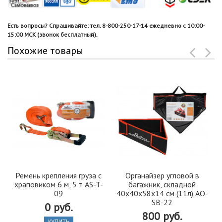
Есть вопросы? Спрашивайте: тел. 8-800-250-17-14 ежедневно с 10:00-
15:00 МСК (звонок бесплатный).
Похожие товары
Ремень крепления груза с
Органайзер угловой в
храповиком 6 м, 5 т AS-T-
багажник, складной
09
40х40х58х14 см (11л) АО-
SB-22
0 руб.
800 руб.
КУПИТЬ