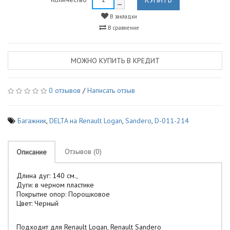
В закладки
В сравнение
МОЖНО КУПИТЬ В КРЕДИТ
0 отзывов
/
Написать отзыв
Багажник
,
DELTA на Renault Logan
,
Sandero
,
D-011-214
Отзывов (0)
Описание
Длина дуг: 140 см.,
Дуги: в черном пластике
Покрытие опор: Порошковое
Цвет: Черный
Подходит для Renault Logan, Renault Sandero