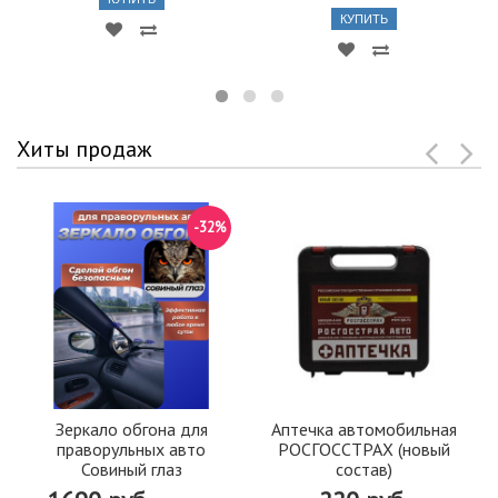
КУПИТЬ
Хиты продаж
-32%
Зеркало обгона для
Аптечка автомобильная
праворульных авто
РОСГОССТРАХ (новый
Совиный глаз
состав)