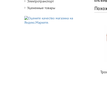
Есть воп
Электротранспорт
Похо
Уцененные товары
Тро