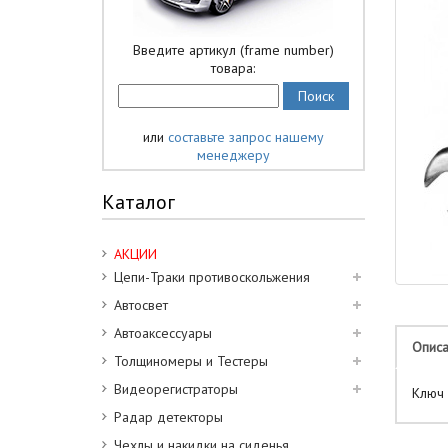
Введите артикул (frame number)
товара:
или
составьте запрос нашему
менеджеру
Каталог
АКЦИИ
Цепи-Траки противоскольжения
Автосвет
Автоаксессуары
Опис
Толщиномеры и Тестеры
Видеорегистраторы
Ключ
Радар детекторы
Чехлы и накидки на сиденья