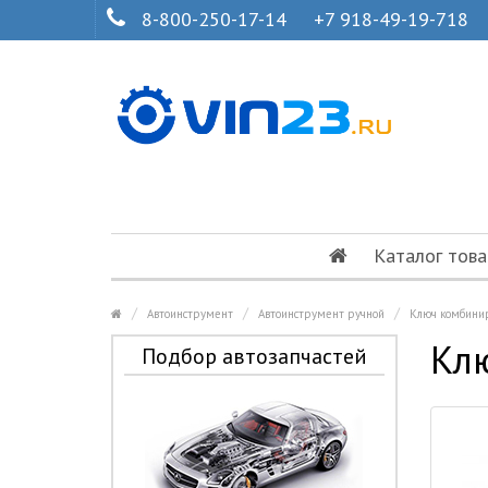
8-800-250-17-14
+7 918-49-19-718
Каталог това
Автоинструмент
Автоинструмент ручной
Ключ комбини
Кл
Подбор автозапчастей