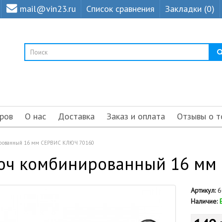
mail@vin23.ru
Список сравнения
Закладки (0)
ров
О нас
Доставка
Заказ и оплата
Отзывы о т
рованный 16 мм СЕРВИС КЛЮЧ 70160
юч комбинированный 16 мм
Артикул:
6
Наличие: