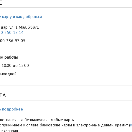
С
 карту и как добраться
одар, ул. 1 Мая, 388/1
00-250-17-14
-256-97-05
им работы
 10:00 до 15:00
выходной.
ТА
е подробнее
не: наличная, безналичная - любые карты
: принимаем к оплате банковские карты и электронные деньги, кредит (
: наличная