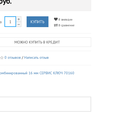
руб.
В закладки
КУПИТЬ
во
В сравнение
МОЖНО КУПИТЬ В КРЕДИТ
0 отзывов
/
Написать отзыв
комбинированный 16 мм СЕРВИС КЛЮЧ 70160