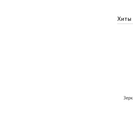
Хиты
Зерк