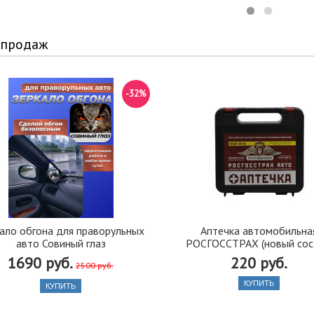
 продаж
-32%
ало обгона для праворульных
Аптечка автомобильна
авто Совиный глаз
РОСГОССТРАХ (новый сос
1690 руб.
220 руб.
2500 руб.
КУПИТЬ
КУПИТЬ