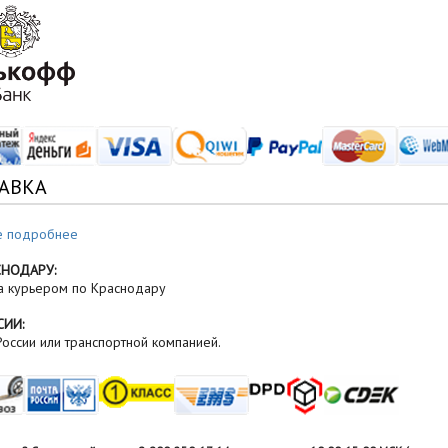
АВКА
е подробнее
СНОДАРУ:
а курьером по Краснодару
СИИ:
оссии или транспортной компанией.