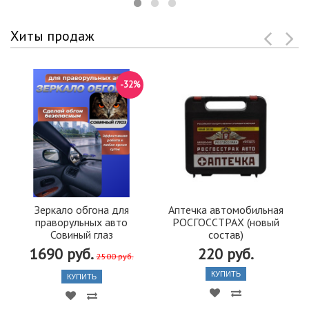
Хиты продаж
-32%
Зеркало обгона для
Аптечка автомобильная
праворульных авто
РОСГОССТРАХ (новый
Совиный глаз
состав)
1690 руб.
220 руб.
2500 руб.
КУПИТЬ
КУПИТЬ