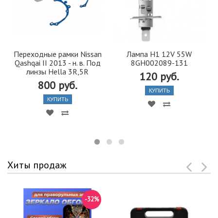
Переходные рамки Nissan
Лампа H1 12V 55W
Qashqai II 2013 - н. в. Под
8GH002089-131
линзы Hella 3R,5R
120 руб.
800 руб.
КУПИТЬ
КУПИТЬ
Хиты продаж
-32%