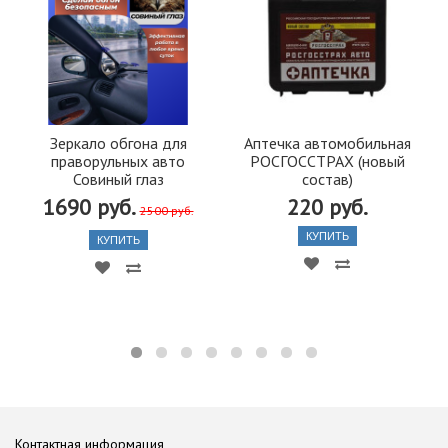
Зеркало обгона для
Аптечка автомобильная
праворульных авто
РОСГОССТРАХ (новый
Совиный глаз
состав)
1690 руб.
220 руб.
2500 руб.
КУПИТЬ
КУПИТЬ
Контактная информация