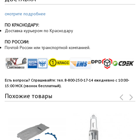
смотрите подробнее
ПО КРАСНОДАРУ:
Доставка курьером по Краснодару
ПО РОССИИ:
Почтой России или транспортной компанией.
Есть вопросы? Спрашивайте: тел. 8-800-250-17-14 ежедневно с 10:00-
15:00 МСК (звонок бесплатный).
Похожие товары