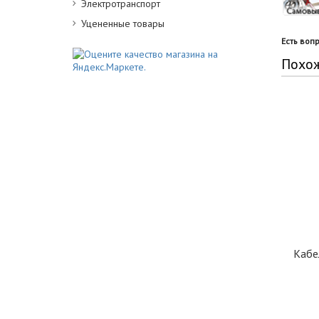
Электротранспорт
Уцененные товары
Есть воп
Похо
Кабе