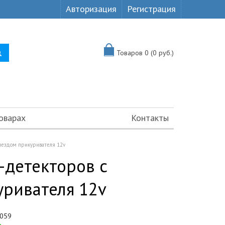
Авторизация
Регистрация
Товаров 0 (0 руб.)
оварах
Контакты
нездом прикуривателя 12v
-детекторов с
ривателя 12v
059