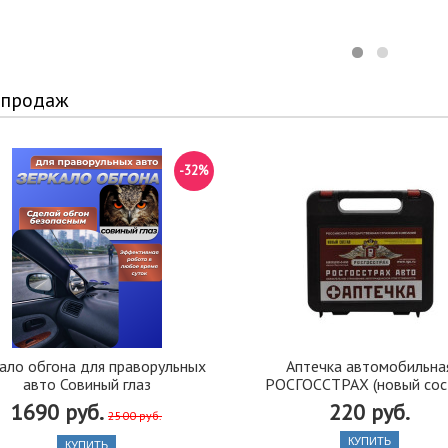
 продаж
-32%
ало обгона для праворульных
Аптечка автомобильна
авто Совиный глаз
РОСГОССТРАХ (новый сос
1690 руб.
220 руб.
2500 руб.
КУПИТЬ
КУПИТЬ