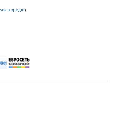
купи в кредит
)