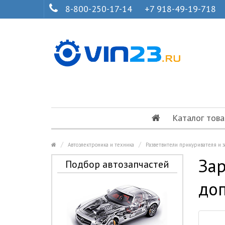
8-800-250-17-14
+7 918-49-19-718
Каталог това
Автоэлектроника и техника
Разветвители прикуривателя и 
Зар
Подбор автозапчастей
доп