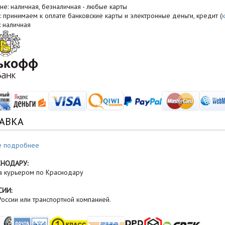
не: наличная, безналичная - любые карты
: принимаем к оплате банковские карты и электронные деньги, кредит (
: наличная
АВКА
е подробнее
СНОДАРУ:
а курьером по Краснодару
СИИ:
оссии или транспортной компанией.