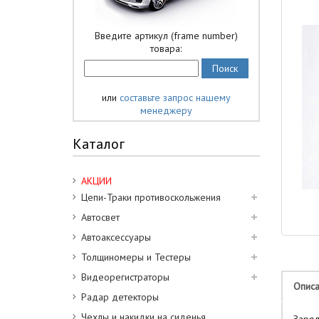
Введите артикул (frame number)
товара:
или
составьте запрос нашему
менеджеру
Каталог
АКЦИИ
Цепи-Траки противоскольжения
Автосвет
Автоаксессуары
Толщиномеры и Тестеры
Видеорегистраторы
Опис
Радар детекторы
Чехлы и накидки на сиденья