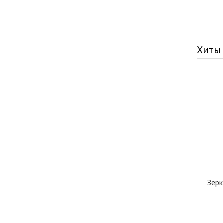
Хиты
Зерк