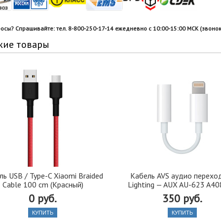
росы? Спрашивайте: тел. 8-800-250-17-14 ежедневно с 10:00-15:00 МСК (звонок
жие товары
ль USB / Type-C Xiaomi Braided
Кабель AVS аудио перехо
Cable 100 cm (Красный)
Lighting — AUX AU-623 A4
0 руб.
350 руб.
КУПИТЬ
КУПИТЬ