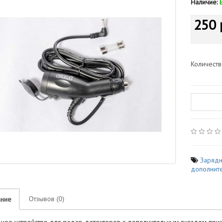
Наличие:
250 
Количест
Зарядн
дополнит
Отзывов (0)
ание