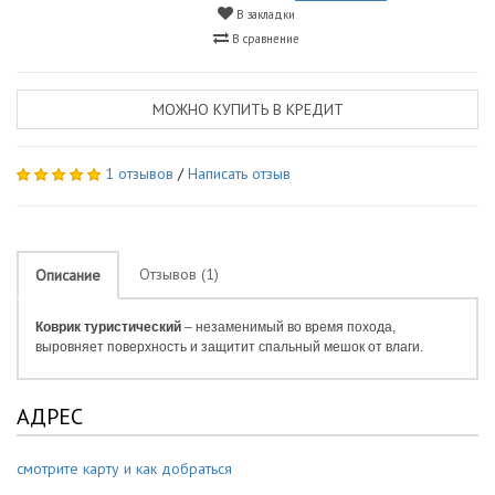
В закладки
В сравнение
МОЖНО КУПИТЬ В КРЕДИТ
1 отзывов
/
Написать отзыв
Отзывов (1)
Описание
Коврик туристический
– незаменимый во время похода,
выровняет поверхность и защитит спальный мешок от влаги.
АДРЕС
смотрите карту и как добраться