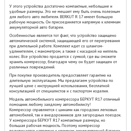
У этого устройства достаточно компактные, небольшие и
удобные размеры. Это не мешает ему быть очень полезным
для любого авто любителя. BERKUT R 17 имеет большую
рабочую мощность. Он присоединяется напрямую к клеммам
аккумуляторной авто батареи.
Особенностью является тот факт, что устройство защищено
автоматической системой, защищающей его от перегревания
при длительной работе. Комплект идет со шлангом-
удлинителем, с манометром, а также с насадкой на ниппель
колес. Все устройство продается с сумкой, где вы сможете
хранить компрессор, благодаря чему он будет защищен от
различных повреждений.
При покупке производитель предоставляет гарантию на
длительную эксплуатацию. Мы предлагаем устройства по
лучшей цене с инструкцией использования, бесплатной
консультацией от специалистов и с паспортом изделия.
Модель автомобильного компрессора БЕРКУТ R17 отличный
помощник любому заядлому автомобилисту!
Компрессор справляется с шинами как городских легковых
автомобилей, так и внедорожников для загородных поездок.
У компрессора БЕРКУТ R17 компактные размеры, но
большая рабочая мощность. Поэтому компрессор
подключается напрямую к клеммам аккумуляторной батареи.