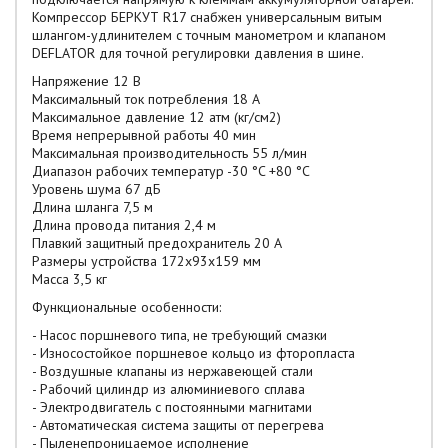
Компрессор БЕРКУТ R17 снабжен универсальным витым
шлангом-удлинителем с точным манометром и клапаном
DEFLATOR для точной регулировки давления в шине.
Напряжение 12 В
Максимальный ток потребления 18 A
Максимальное давление 12 атм (кг/см2)
Время непрерывной работы 40 мин
Максимальная производительность 55 л/мин
Диапазон рабочих температур -30 °C +80 °C
Уровень шума 67 дБ
Длина шланга 7,5 м
Длина провода питания 2,4 м
Плавкий защитный предохранитель 20 A
Размеры устройства 172x93x159 мм
Масса 3,5 кг
Функциональные особенности:
- Насос поршневого типа, не требующий смазки
- Износостойкое поршневое кольцо из фторопласта
- Воздушные клапаны из нержавеющей стали
- Рабочий цилиндр из алюминиевого сплава
- Электродвигатель с постоянными магнитами
- Автоматическая система защиты от перегрева
- Пыленепроницаемое исполнение