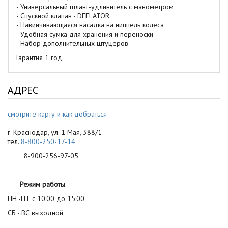
- Универсальный шланг-удлинитель с манометром
- Спускной клапан - DEFLATOR
- Навинчивающаяся насадка на ниппель колеса
- Удобная сумка для хранения и переноски
- Набор дополнительных штуцеров
Гарантия 1 год.
АДРЕС
смотрите карту и как добраться
г. Краснодар, ул. 1 Мая, 388/1
тел.
8-800-250-17-14
8-900-256-97-05
Режим работы
ПН -ПТ с 10:00 до 15:00
СБ - ВС выходной.