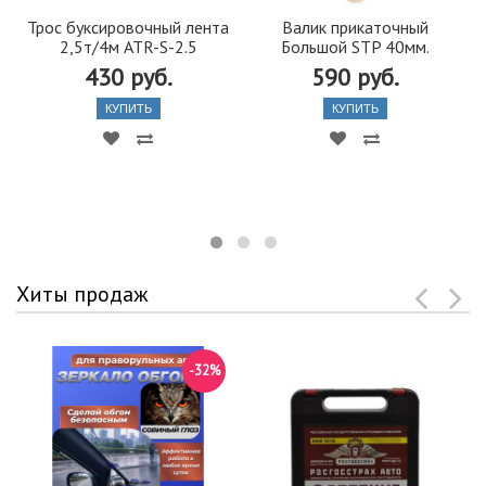
Трос буксировочный лента
Валик прикаточный
2,5т/4м ATR-S-2.5
Большой STP 40мм.
430 руб.
590 руб.
КУПИТЬ
КУПИТЬ
Хиты продаж
-32%