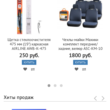
Щетка стеклоочистителя
Чехлы-майки Махики
475 мм (19") каркасная
комплект передние/
AIRLINE AWB-K-475
задние, велюр ASC-KM-10
250 руб.
1800 руб.
КУПИТЬ
КУПИТЬ
Хиты продаж