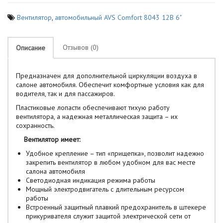
Вентилятор
,
автомобильный AVS Comfort 8043 12В 6"
Отзывов (0)
Описание
Предназначен для дополнительной циркуляции воздуха в
салоне автомобиля. Обеспечит комфортные условия как для
водителя, так и для пассажиров.
Пластиковые лопасти обеспечивают тихую работу
вентилятора, а надежная металлическая защита – их
сохранность.
Вентилятор имеет:
Удобное крепление – тип «прищепка», позволит надежно
закрепить вентилятор в любом удобном для вас месте
салона автомобиля
Светодиодная индикация режима работы
Мощный электродвигатель с длительным ресурсом
работы
Встроенный защитный плавкий предохранитель в штекере
прикуривателя служит защитой электрической сети от