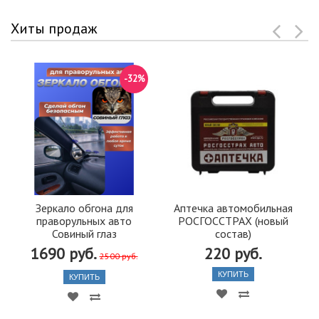
Хиты продаж
-32%
Зеркало обгона для
Аптечка автомобильная
праворульных авто
РОСГОССТРАХ (новый
Совиный глаз
состав)
1690 руб.
220 руб.
2500 руб.
КУПИТЬ
КУПИТЬ