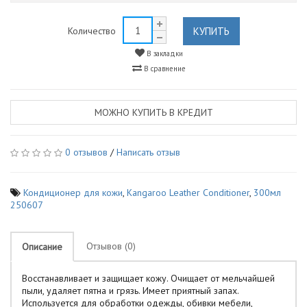
КУПИТЬ
Количество
В закладки
В сравнение
МОЖНО КУПИТЬ В КРЕДИТ
0 отзывов
/
Написать отзыв
Кондиционер для кожи
,
Kangaroo Leather Conditioner
,
300мл
250607
Отзывов (0)
Описание
Восстанавливает и защищает кожу. Очищает от мельчайшей
пыли, удаляет пятна и грязь. Имеет приятный запах.
Используется для обработки одежды, обивки мебели,