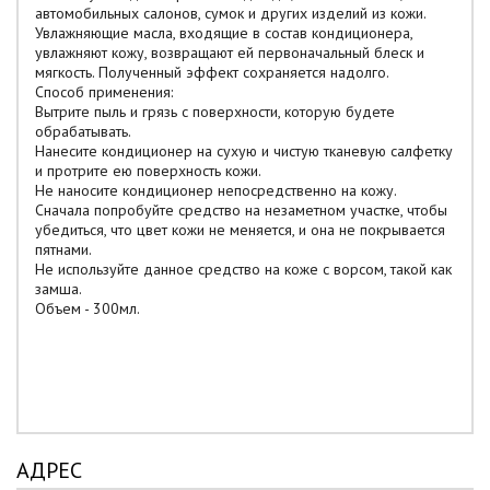
автомобильных салонов, сумок и других изделий из кожи.
Увлажняющие масла, входящие в состав кондиционера,
увлажняют кожу, возвращают ей первоначальный блеск и
мягкость. Полученный эффект сохраняется надолго.
Способ применения:
Вытрите пыль и грязь с поверхности, которую будете
обрабатывать.
Нанесите кондиционер на сухую и чистую тканевую салфетку
и протрите ею поверхность кожи.
Не наносите кондиционер непосредственно на кожу.
Сначала попробуйте средство на незаметном участке, чтобы
убедиться, что цвет кожи не меняется, и она не покрывается
пятнами.
Не используйте данное средство на коже с ворсом, такой как
замша.
Объем - 300мл.
АДРЕС