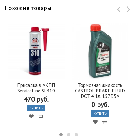
Похожие товары
Присадка в АКПП
Тормозная жидкость
ServiceLine SL310
CASTROL BRAKE FLUID
DOT 4 1л. 157D5A
470 руб.
0 руб.
КУПИТЬ
КУПИТЬ