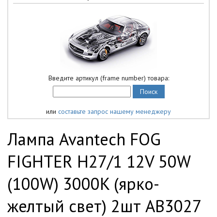
Введите артикул (frame number) товара:
или
составьте запрос нашему менеджеру
Лампа Avantech FOG
FIGHTER H27/1 12V 50W
(100W) 3000K (ярко-
желтый свет) 2шт AB3027