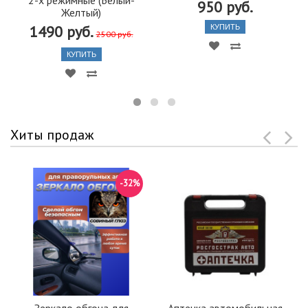
950 руб.
Желтый)
1490 руб.
КУПИТЬ
2500 руб.
КУПИТЬ
Хиты продаж
-32%
Зеркало обгона для
Аптечка автомобильная