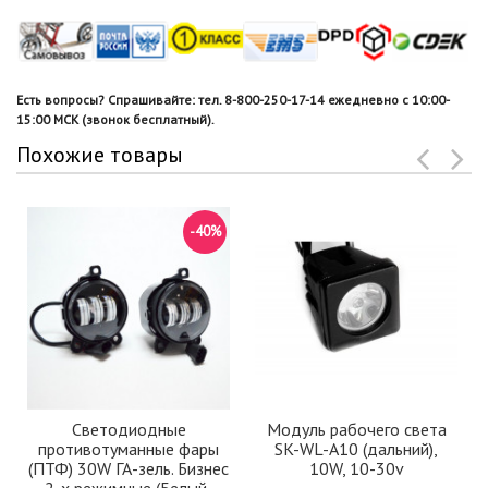
Есть вопросы? Спрашивайте: тел. 8-800-250-17-14 ежедневно с 10:00-
15:00 МСК (звонок бесплатный).
Похожие товары
-40%
Светодиодные
Модуль рабочего света
противотуманные фары
SK-WL-А10 (дальний),
(ПТФ) 30W ГА-зель. Бизнес
10W, 10-30v
2-х режимные (Белый-