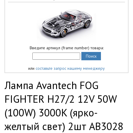
Введите артикул (frame number) товара:
или
составьте запрос нашему менеджеру
Лампа Avantech FOG
FIGHTER H27/2 12V 50W
(100W) 3000K (ярко-
желтый свет) 2шт AB3028