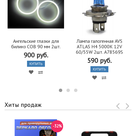
Ангельские глазки для
Лампа галогенная AVS
билинз COB 90 мм 2шт.
ATLAS H4 5000K 12V
60/55W 2шт. A78569S
900 руб.
590 руб.
КУПИТЬ
КУПИТЬ
Хиты продаж
-32%