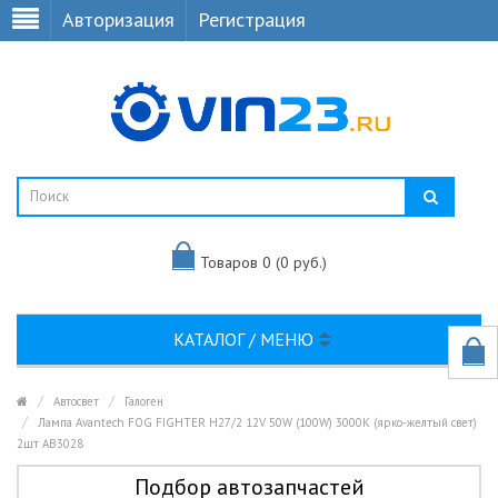
Авторизация
Регистрация
Товаров 0 (0 руб.)
КАТАЛОГ / МЕНЮ
Автосвет
Галоген
Лампа Avantech FOG FIGHTER H27/2 12V 50W (100W) 3000K (ярко-желтый свет)
2шт AB3028
Подбор автозапчастей