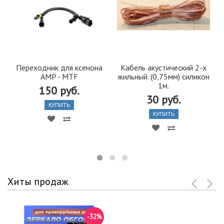
Переходник для ксенона
Кабель акустический 2-х
AMP - MTF
жильный. (0,75мм) силикон
1м.
150 руб.
30 руб.
КУПИТЬ
КУПИТЬ
Хиты продаж
-32%