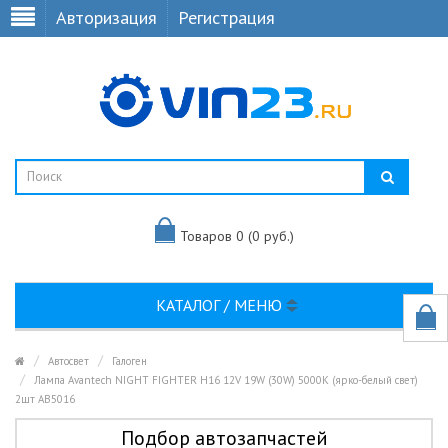
Авторизация
Регистрация
Товаров 0 (0 руб.)
КАТАЛОГ / МЕНЮ
Автосвет
Галоген
Лампа Avantech NIGHT FIGHTER H16 12V 19W (30W) 5000K (ярко-белый свет)
2шт AB5016
Подбор автозапчастей