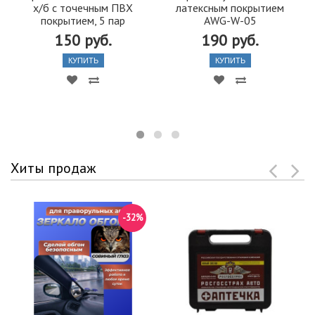
х/б с точечным ПВХ
латексным покрытием
покрытием, 5 пар
AWG-W-05
150 руб.
190 руб.
КУПИТЬ
КУПИТЬ
Хиты продаж
-32%