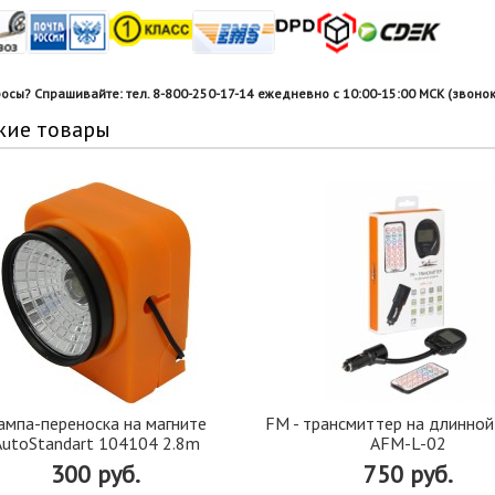
росы? Спрашивайте: тел. 8-800-250-17-14 ежедневно с 10:00-15:00 МСК (звонок
жие товары
ампа-переноска на магните
FM - трансмиттер на длинной
AutoStandart 104104 2.8m
AFM-L-02
300 руб.
750 руб.