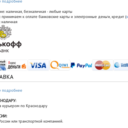
е подробнее
не: наличная, безналичная - любые карты
: принимаем к оплате банковские карты и электронные деньги, кредит (
: наличная
АВКА
е подробнее
СНОДАРУ:
а курьером по Краснодару
СИИ:
оссии или транспортной компанией.