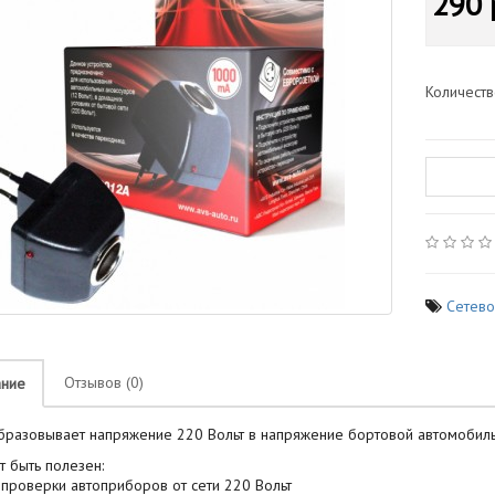
290 
Количест
Cетево
Отзывов (0)
ание
разовывает напряжение 220 Вольт в напряжение бортовой автомобильн
 быть полезен:
 проверки автоприборов от сети 220 Вольт