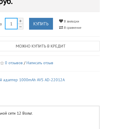
руб.
В закладки
КУПИТЬ
во
В сравнение
МОЖНО КУПИТЬ В КРЕДИТ
0 отзывов
/
Написать отзыв
й адаптер 1000mAh AVS AD-22012A
ой сети 12 Вольт.