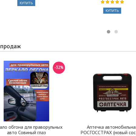
КУПИТЬ
КУПИТЬ
 продаж
-32%
ало обгона для праворульных
Аптечка автомобильна
авто Совиный глаз
РОСГОССТРАХ (новый сос