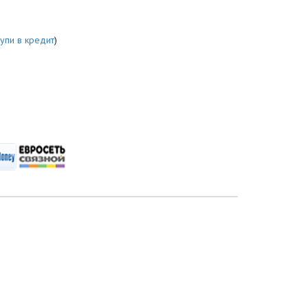
купи в кредит
)