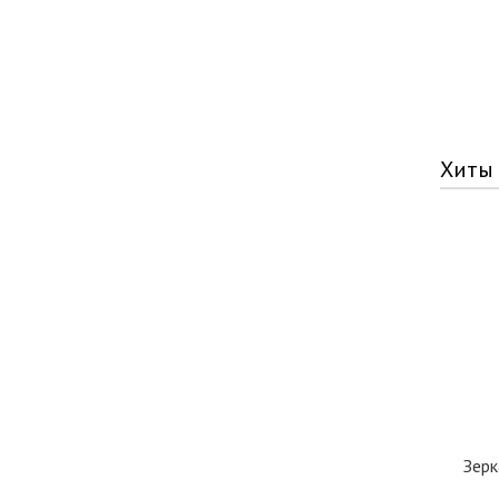
Хиты
Зерк