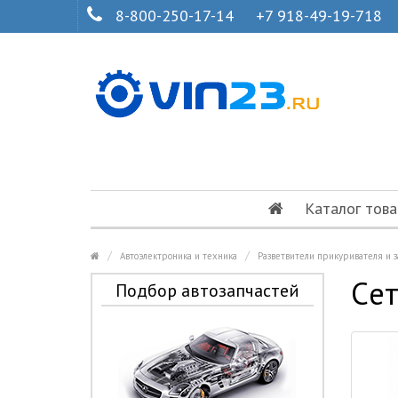
8-800-250-17-14
+7 918-49-19-718
Каталог това
Автоэлектроника и техника
Разветвители прикуривателя и 
Cет
Подбор автозапчастей