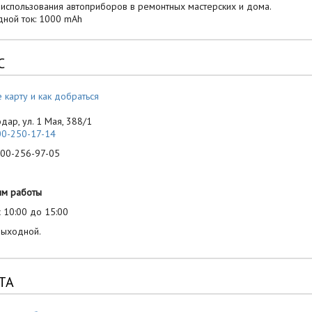
 использования автоприборов в ремонтных мастерских и дома.
ной ток: 1000 mAh
С
 карту и как добраться
одар, ул. 1 Мая, 388/1
00-250-17-14
-256-97-05
им работы
 10:00 до 15:00
выходной.
ТА