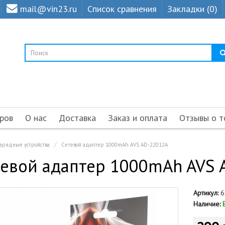
mail@vin23.ru
Список сравнения
Закладки (0)
ров
О нас
Доставка
Заказ и оплата
Отзывы о т
зарядные устройства
Cетевой адаптер 1000mAh AVS AD-22012A
евой адаптер 1000mAh AVS 
Артикул:
6
Наличие: