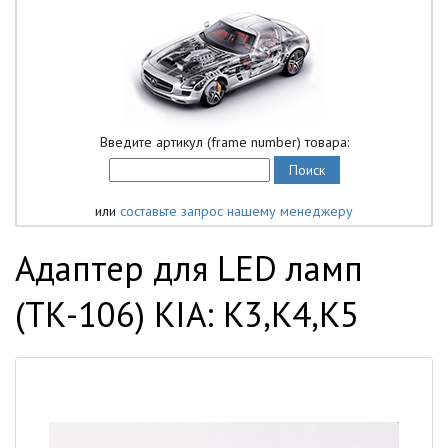
Введите артикул (frame number) товара:
или
составьте запрос нашему менеджеру
Адаптер для LED ламп
(ТК-106) KIA: K3,K4,K5