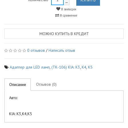
В закладки
В сравнение
МОЖНО КУПИТЬ В КРЕДИТ
0 отзывов
/
Написать отзыв
Адаптер для LED ламп
,
(ТК-106) KIA: K3
,
K4
,
K5
Отзывов (0)
Описание
Авто:
KIA: K3,K4,K5