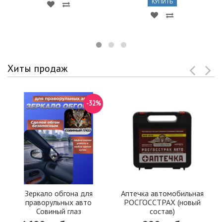
КУПИТЬ
Хиты продаж
-32%
Зеркало обгона для
Аптечка автомобильная
праворульных авто
РОСГОССТРАХ (новый
Совиный глаз
состав)