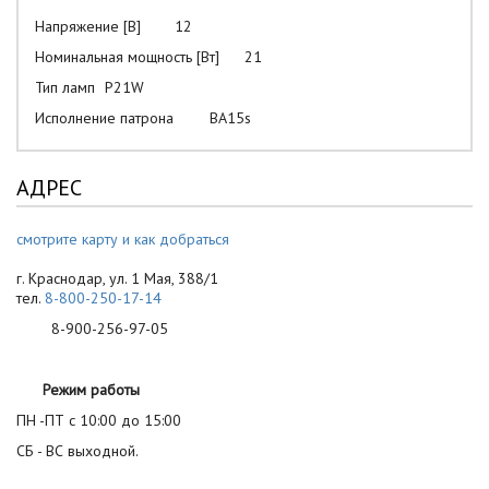
Напряжение [В]
12
Номинальная мощность [Вт]
21
Тип ламп
P21W
Исполнение патрона
BA15s
АДРЕС
смотрите карту и как добраться
г. Краснодар, ул. 1 Мая, 388/1
тел.
8-800-250-17-14
8-900-256-97-05
Режим работы
ПН -ПТ с 10:00 до 15:00
СБ - ВС выходной.