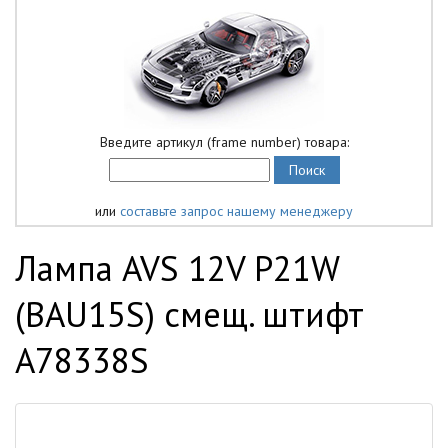
Введите артикул (frame number) товара:
или
составьте запрос нашему менеджеру
Лампа AVS 12V P21W
(BAU15S) смещ. штифт
A78338S