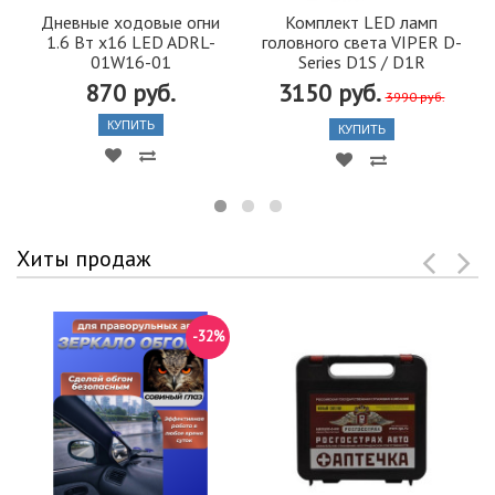
Дневные ходовые огни
Комплект LED ламп
1.6 Вт х16 LED ADRL-
головного света VIPER D-
01W16-01
Series D1S / D1R
870 руб.
3150 руб.
3990 руб.
КУПИТЬ
КУПИТЬ
Хиты продаж
-32%