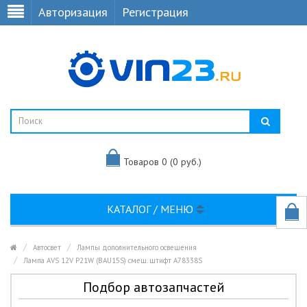
Авторизация
Регистрация
Товаров 0 (0 руб.)
КАТАЛОГ / МЕНЮ
Автосвет
Лампы дополнительного освещения
Лампа AVS 12V P21W (BAU15S) смещ. штифт A78338S
Подбор автозапчастей