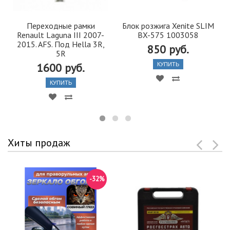
Переходные рамки
Блок розжига Xenite SLIM
Renault Laguna III 2007-
BX-575 1003058
2015. AFS. Под Hella 3R,
850 руб.
5R
1600 руб.
КУПИТЬ
КУПИТЬ
Хиты продаж
-32%