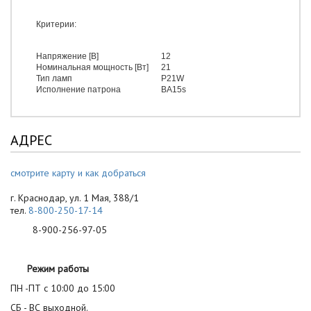
Критерии:
Напряжение [В]
12
Номинальная мощность [Вт]
21
Тип ламп
P21W
Исполнение патрона
BA15s
АДРЕС
смотрите карту и как добраться
г. Краснодар, ул. 1 Мая, 388/1
тел.
8-800-250-17-14
8-900-256-97-05
Режим работы
ПН -ПТ с 10:00 до 15:00
СБ - ВС выходной.