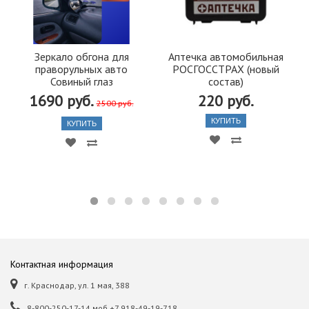
Зеркало обгона для
Аптечка автомобильная
праворульных авто
РОСГОССТРАХ (новый
Совиный глаз
состав)
1690 руб.
220 руб.
2500 руб.
КУПИТЬ
КУПИТЬ
Контактная информация
г. Краснодар, ул. 1 мая, 388
8-800-250-17-14 моб.+7 918-49-19-718