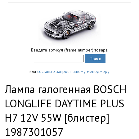
Введите артикул (frame number) товара:
или
составьте запрос нашему менеджеру
Лампа галогенная BOSCH
LONGLIFE DAYTIME PLUS
H7 12V 55W [блистер]
1987301057