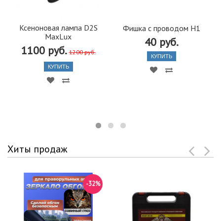
Ксеноновая лампа D2S
Фишка с проводом Н1
MaxLux
40 руб.
1100 руб.
1200 руб.
КУПИТЬ
КУПИТЬ
Хиты продаж
-32%