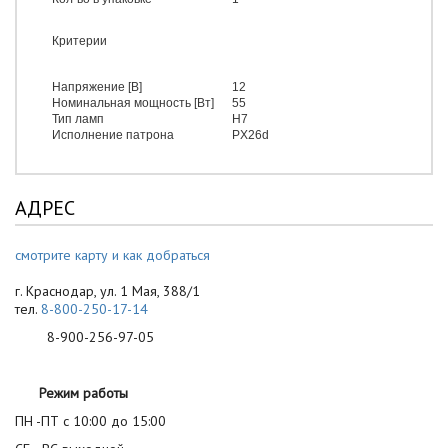
Критерии
Напряжение [В]
12
Номинальная мощность [Вт]
55
Тип ламп
H7
Исполнение патрона
PX26d
АДРЕС
смотрите карту и как добраться
г. Краснодар, ул. 1 Мая, 388/1
тел.
8-800-250-17-14
8-900-256-97-05
Режим работы
ПН -ПТ с 10:00 до 15:00