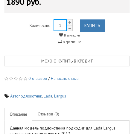
1890 руб.
КУПИТЬ
Количество
В закладки
В сравнение
МОЖНО КУПИТЬ В КРЕДИТ
0 отзывов
/
Написать отзыв
Автоподлокотник
,
Lada
,
Largus
Отзывов (0)
Описание
Данная модель подлокотника подходит для Lada Largus
следующих годов выпуска: 2012-