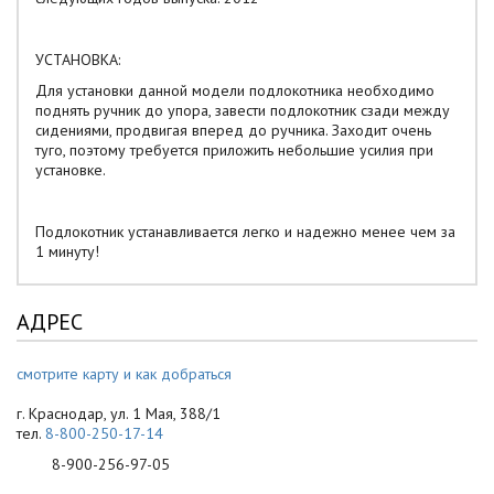
УСТАНОВКА:
Для установки данной модели подлокотника необходимо
поднять ручник до упора, завести подлокотник сзади между
сидениями, продвигая вперед до ручника. Заходит очень
туго, поэтому требуется приложить небольшие усилия при
установке.
Подлокотник устанавливается легко и надежно менее чем за
1 минуту!
АДРЕС
смотрите карту и как добраться
г. Краснодар, ул. 1 Мая, 388/1
тел.
8-800-250-17-14
8-900-256-97-05