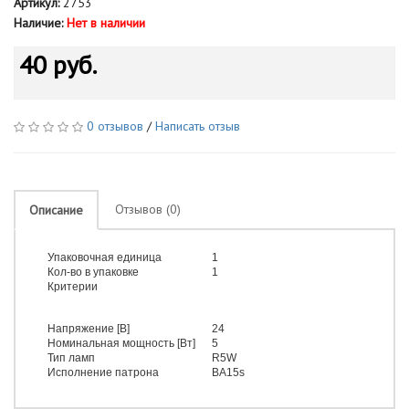
Артикул:
2753
Наличие:
Нет в наличии
40 руб.
0 отзывов
/
Написать отзыв
Отзывов (0)
Описание
Упаковочная единица
1
Кол-во в упаковке
1
Критерии
Напряжение [В]
24
Номинальная мощность [Вт]
5
Тип ламп
R5W
Исполнение патрона
BA15s