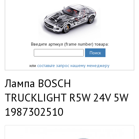
Введите артикул (frame number) товара:
или
составьте запрос нашему менеджеру
Лампа BOSCH
TRUCKLIGHT R5W 24V 5W
1987302510