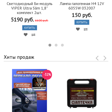
Светодиодный Би-модуль
Лампа галогенная H4 12V
VIPER Ultra Slim 1,8"
6055W 032007
комплект 2шт.
150 руб.
5190 руб.
6600 руб.
КУПИТЬ
КУПИТЬ
Хиты продаж
-32%