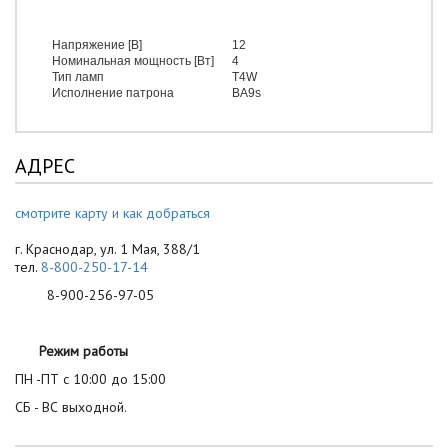
Напряжение [В]
12
Номинальная мощность [Вт]
4
Тип ламп
T4W
Исполнение патрона
BA9s
АДРЕС
смотрите карту и как добраться
г. Краснодар, ул. 1 Мая, 388/1
тел.
8-800-250-17-14
8-900-256-97-05
Режим работы
ПН -ПТ с 10:00 до 15:00
СБ - ВС выходной.