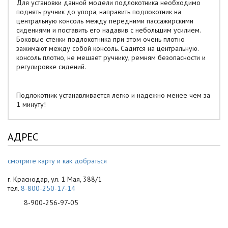
Для установки данной модели подлокотника необходимо
поднять ручник до упора, направить подлокотник на
центральную консоль между передними пассажирскими
сидениями и поставить его надавив с небольшим усилием.
Боковые стенки подлокотника при этом очень плотно
зажимают между собой консоль. Садится на центральную.
консоль плотно, не мешает ручнику, ремням безопасности и
регулировке сидений.
Подлокотник устанавливается легко и надежно менее чем за
1 минуту!
АДРЕС
смотрите карту и как добраться
г. Краснодар, ул. 1 Мая, 388/1
тел.
8-800-250-17-14
8-900-256-97-05