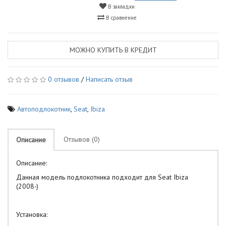
В закладки
В сравнение
МОЖНО КУПИТЬ В КРЕДИТ
0 отзывов
/
Написать отзыв
Автоподлокотник
,
Seat
,
Ibiza
Отзывов (0)
Описание
Описание:
Данная модель подлокотника подходит для Seat Ibiza
(2008-)
Установка: