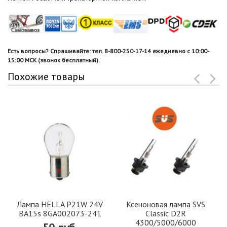
Есть вопросы? Спрашивайте: тел. 8-800-250-17-14 ежедневно с 10:00-
15:00 МСК (звонок бесплатный).
Похожие товары
Лампа HELLA P21W 24V
Ксеноновая лампа SVS
BA15s 8GA002073-241
Classic D2R
4300/5000/6000