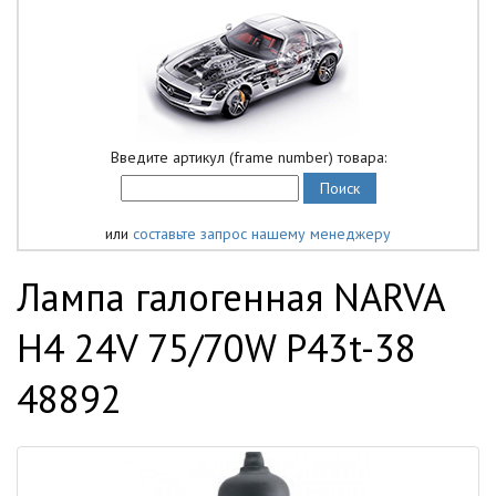
Введите артикул (frame number) товара:
или
составьте запрос нашему менеджеру
Лампа галогенная NARVA
H4 24V 75/70W P43t-38
48892