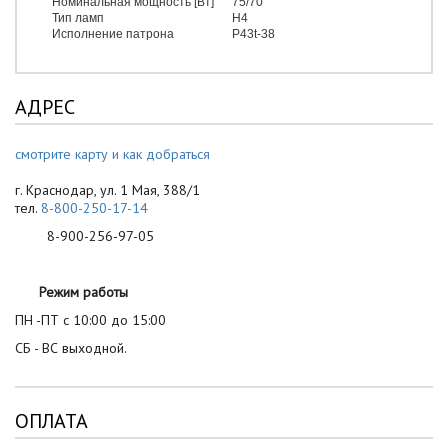
Номинальная мощность [Вт]
75/70
Тип ламп
H4
Исполнение патрона
P43t-38
АДРЕС
смотрите карту и как добраться
г. Краснодар, ул. 1 Мая, 388/1
тел.
8-800-250-17-14
8-900-256-97-05
Режим работы
ПН -ПТ с 10:00 до 15:00
СБ - ВС выходной.
ОПЛАТА