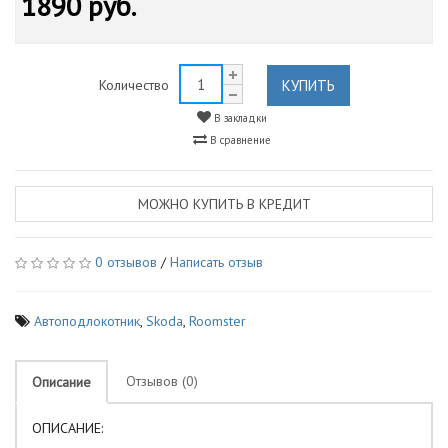
1890 руб.
КУПИТЬ
Количество
В закладки
В сравнение
МОЖНО КУПИТЬ В КРЕДИТ
0 отзывов
/
Написать отзыв
Автоподлокотник
,
Skoda
,
Roomster
Отзывов (0)
Описание
ОПИСАНИЕ: