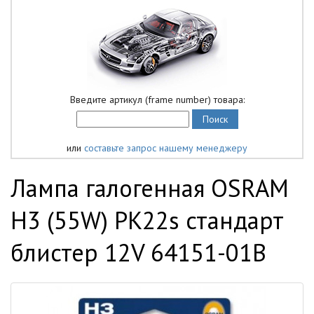
Введите артикул (frame number) товара:
или
составьте запрос нашему менеджеру
Лампа галогенная OSRAM
H3 (55W) РК22s стандарт
блистер 12V 64151-01B