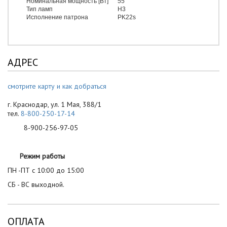
Номинальная мощность [Вт]
55
Тип ламп
H3
Исполнение патрона
PK22s
АДРЕС
смотрите карту и как добраться
г. Краснодар, ул. 1 Мая, 388/1
тел.
8-800-250-17-14
8-900-256-97-05
Режим работы
ПН -ПТ с 10:00 до 15:00
СБ - ВС выходной.
ОПЛАТА