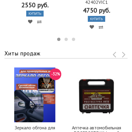
42402VIC1
2550 руб.
4750 руб.
КУПИТЬ
КУПИТЬ
Хиты продаж
-32%
Зеркало обгона для
Аптечка автомобильная