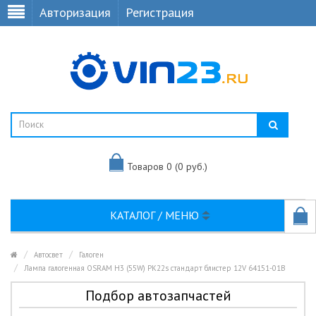
Авторизация
Регистрация
Товаров 0 (0 руб.)
КАТАЛОГ / МЕНЮ
Автосвет
Галоген
Лампа галогенная OSRAM H3 (55W) РК22s стандарт блистер 12V 64151-01B
Подбор автозапчастей