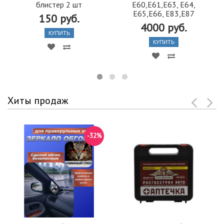
блистер 2 шт
E60,E61,E63, E64,
E65,E66, E83,E87
150 руб.
4000 руб.
КУПИТЬ
КУПИТЬ
Хиты продаж
-32%