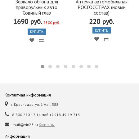
Зеркало обгона для
Аптечка автомобильная
праворульных авто
РОСГОССТРАХ (новый
Совиный глаз
состав)
1690 руб.
220 руб.
2500 руб.
КУПИТЬ
КУПИТЬ
Контактная информация
г. Краснодар, ул. 1 мая, 388
8-800-250-17-14 моб.+7 918-49-19-718
mail@vin23.ru
Контакты
Информация