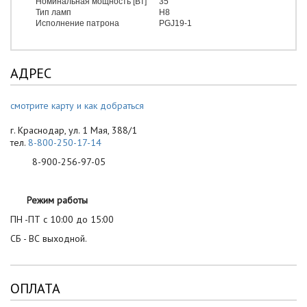
Номинальная мощность [Вт]
35
Тип ламп
H8
Исполнение патрона
PGJ19-1
АДРЕС
смотрите карту и как добраться
г. Краснодар, ул. 1 Мая, 388/1
тел.
8-800-250-17-14
8-900-256-97-05
Режим работы
ПН -ПТ с 10:00 до 15:00
СБ - ВС выходной.
ОПЛАТА