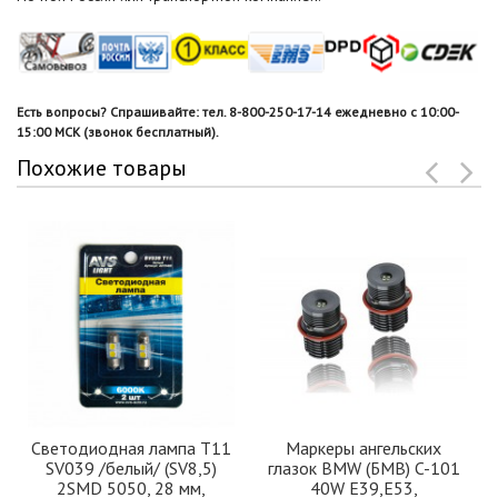
Есть вопросы? Спрашивайте: тел. 8-800-250-17-14 ежедневно с 10:00-
15:00 МСК (звонок бесплатный).
Похожие товары
Светодиодная лампа T11
Маркеры ангельских
SV039 /белый/ (SV8,5)
глазок BMW (БМВ) C-101
2SMD 5050, 28 мм,
40W E39,E53,