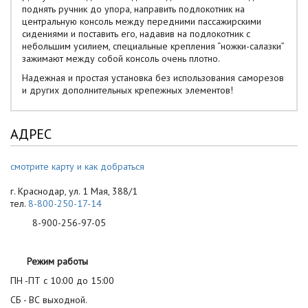
поднять ручник до упора, направить подлокотник на
центральную консоль между передними пассажирскими
сидениями и поставить его, надавив на подлокотник с
небольшим усилием, специальные крепления “ножки-салазки”
зажимают между собой консоль очень плотно.
Надежная и простая установка без использования саморезов
и других дополнительных крепежных элементов!
АДРЕС
смотрите карту и как добраться
г. Краснодар, ул. 1 Мая, 388/1
тел.
8-800-250-17-14
8-900-256-97-05
Режим работы
ПН -ПТ с 10:00 до 15:00
СБ - ВС выходной.