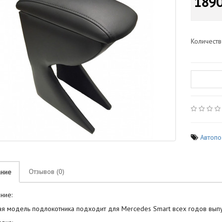
1890
Количест
Автопо
Отзывов (0)
ание
ние:
я модель подлокотника подходит для Mercedes Smart всех годов выпу