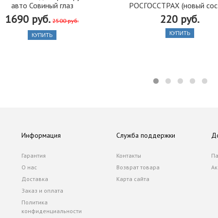
авто Совиный глаз
РОСГОССТРАХ (новый сос
1690 руб.
220 руб.
2500 руб.
КУПИТЬ
КУПИТЬ
Информация
Служба поддержки
Д
Гарантия
Контакты
Па
О нас
Возврат товара
Ак
Доставка
Карта сайта
Заказ и оплата
Политика
конфиденциальности