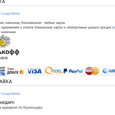
ТА
е подробнее
не: наличная, безналичная - любые карты
: принимаем к оплате банковские карты и электронные деньги, кредит (
: наличная
АВКА
е подробнее
СНОДАРУ:
а курьером по Краснодару