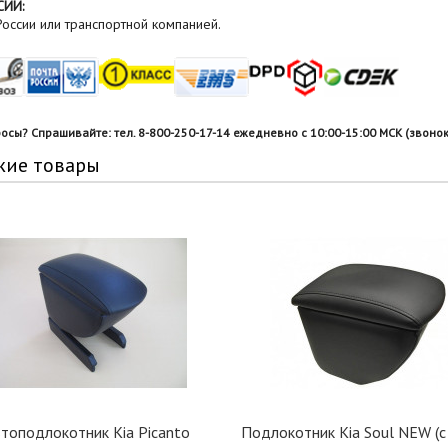
СИИ:
оссии или транспортной компанией.
росы? Спрашивайте: тел. 8-800-250-17-14 ежедневно с 10:00-15:00 МСК (звонок
жие товары
топодлокотник Kia Picanto
Подлокотник Kia Soul NEW (c 