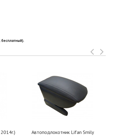
 бесплатный).
2014г.)
Автоподлокотник Lifan Smily
Автоподлоко