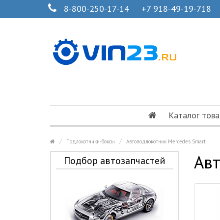
8-800-250-17-14
+7 918-49-19-718
Каталог това
Подлокотники-боксы
Автоподлокотник Mercedes Smart
Авт
Подбор автозапчастей