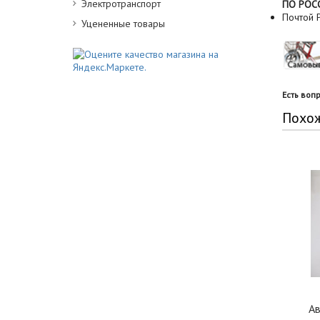
Электротранспорт
ПО РОС
Почтой Р
Уцененные товары
Есть воп
Похо
Ав