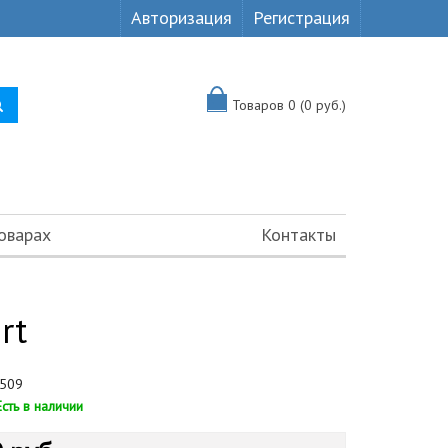
Авторизация
Регистрация
Товаров 0 (0 руб.)
оварах
Контакты
rt
509
Есть в наличии