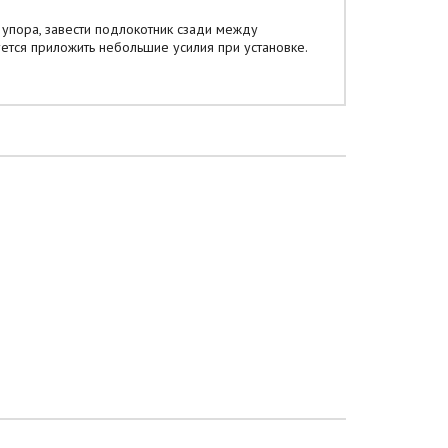
упора, завести подлокотник сзади между
уется приложить небольшие усилия при установке.