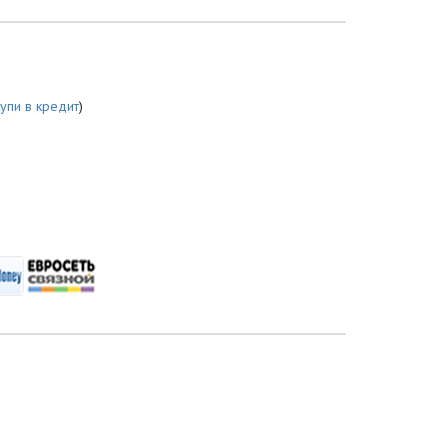
купи в кредит
)