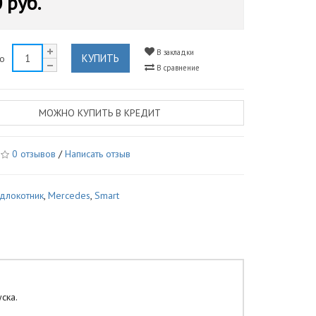
 руб.
В закладки
КУПИТЬ
во
В сравнение
МОЖНО КУПИТЬ В КРЕДИТ
0 отзывов
/
Написать отзыв
длокотник
,
Mercedes
,
Smart
ска.