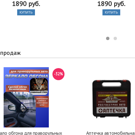
1890 руб.
1890 руб.
КУПИТЬ
КУПИТЬ
 продаж
-32%
ало обгона для праворульных
Аптечка автомобильна