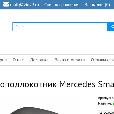
mail@vin23.ru
Список сравнения
Закладки (0)
ров
О нас
Доставка
Заказ и оплата
Отзывы о т
оподлокотник Mercedes Sma
Артикул:
6
Наличие: