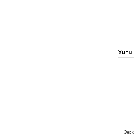
Хиты
Зерк