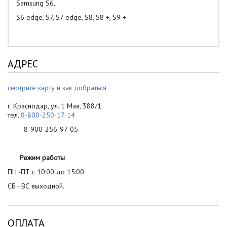
Samsung S6,
S6 edge, S7, S7 edge, S8, S8 +, S9 +
АДРЕС
смотрите карту и как добраться
г. Краснодар, ул. 1 Мая, 388/1
тел.
8-800-250-17-14
8-900-256-97-05
Режим работы
ПН -ПТ с 10:00 до 15:00
СБ - ВС выходной.
ОПЛАТА