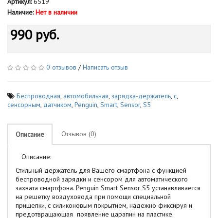
Артикул:
6519
Наличие:
Нет в наличии
990 руб.
0 отзывов
/
Написать отзыв
Беспроводная
,
автомобильная
,
зарядка-держатель
,
с
,
сенсорным
,
датчиком
,
Penguin
,
Smart
,
Sensor
,
S5
Отзывов (0)
Описание
Описание:
Стильный держатель для Вашего смартфона с функцией
беспроводной зарядки и сенсором для автоматического
захвата смартфона. Penguin Smart Sensor S5 устанавливается
на решетку воздуховода при помощи специальной
прищепки, с силиконовым покрытием, надежно фиксируя и
предотвращающая появление царапин на пластике.