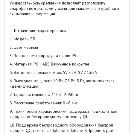
Универсальность крепления позволяет расположить
смартфон под разными углами для максимально удобного
считывания информации.
Технические характеристики
1. Модель: S5
2. Цвет: черный
3. Вес: вес нетто продукта около 95 г
4. Материал: PC + ABS Вакуумное покрытие
5. Входное напряжение/ток: 5V / 2A, 9V / 1.67A
6. Выходная мощность: 10 Вт, 7,5 Вт, 5 Вт, автоматическая
идентификация.
7. Зарядная мощность: 110К–205К Гц.
8. Расстояние срабатывания: 0–8 мм.
9. Технические характеристики поддержки: Подходит для
зарядки по беспроводному протоколу QI.
10. Поддержка беспроводного оборудования быстрой
зарядки QC, такого как Iphone 8, Iphone X, Iphone 8 plus,