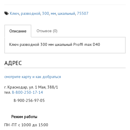
Ключ
,
разводной
,
300
,
мм
,
шкальный
,
75507
Отзывов (0)
Описание
Ключ разводной 300 мм шкальный Proffi max D40
АДРЕС
смотрите карту и как добраться
г. Краснодар, ул. 1 Мая, 388/1
тел.
8-800-250-17-14
8-900-256-97-05
Режим работы
ПН -ПТ с 10:00 до 15:00