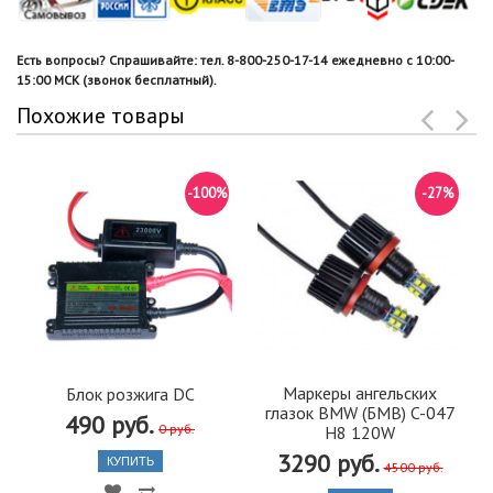
Есть вопросы? Спрашивайте: тел. 8-800-250-17-14 ежедневно с 10:00-
15:00 МСК (звонок бесплатный).
Похожие товары
-100%
-27%
Маркеры ангельских
Блок розжига DC
глазок BMW (БМВ) C-047
490 руб.
0 руб.
H8 120W
3290 руб.
КУПИТЬ
4500 руб.