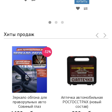
КУПИТЬ
Хиты продаж
-32%
Зеркало обгона для
Аптечка автомобильная
праворульных авто
РОСГОССТРАХ (новый
Совиный глаз
состав)