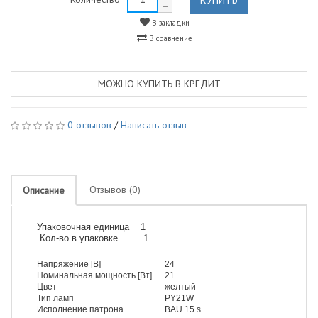
В закладки
В сравнение
МОЖНО КУПИТЬ В КРЕДИТ
0 отзывов
/
Написать отзыв
Отзывов (0)
Описание
Упаковочная единица 1
Кол-во в упаковке 1
Напряжение [В]
24
Номинальная мощность [Вт]
21
Цвет
желтый
Тип ламп
PY21W
Исполнение патрона
BAU 15 s