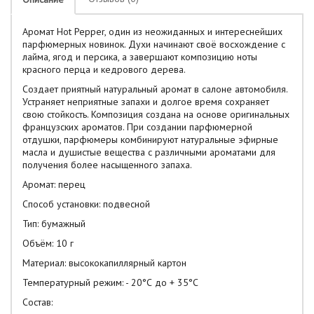
Аромат Hot Pepper, один из неожиданных и интереснейших
парфюмерных новинок. Духи начинают своё восхождение с
лайма, ягод и персика, а завершают композицию ноты
красного перца и кедрового дерева.
Создает приятный натуральный аромат в салоне автомобиля.
Устраняет неприятные запахи и долгое время сохраняет
свою стойкость. Композиция создана на основе оригинальных
французских ароматов. При создании парфюмерной
отдушки, парфюмеры комбинируют натуральные эфирные
масла и душистые вещества с различными ароматами для
получения более насыщенного запаха.
Аромат: перец
Способ установки: подвесной
Тип: бумажный
Объём: 10 г
Материал: высококапиллярный картон
Температурный режим: - 20°С до + 35°С
Состав: