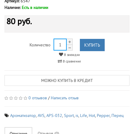
Артикул:
6547
Наличие:
Есть в наличии
80 руб.
КУПИТЬ
Количество
В закладки
В сравнение
МОЖНО КУПИТЬ В КРЕДИТ
0 отзывов
/
Написать отзыв
Ароматизатор
,
AVS
,
APS-032
,
Sport
,
is
,
Life
,
Hot
,
Pepper
,
Перец
Отзывов (0)
Описание