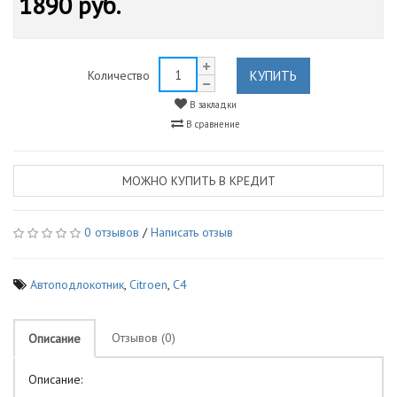
1890 руб.
КУПИТЬ
Количество
В закладки
В сравнение
МОЖНО КУПИТЬ В КРЕДИТ
0 отзывов
/
Написать отзыв
Автоподлокотник
,
Citroen
,
C4
Отзывов (0)
Описание
Описание: