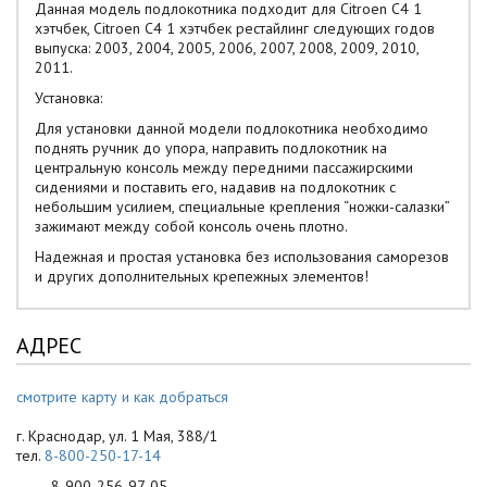
Данная модель подлокотника подходит для Citroen C4 1
хэтчбек, Citroen C4 1 хэтчбек рестайлинг следующих годов
выпуска: 2003, 2004, 2005, 2006, 2007, 2008, 2009, 2010,
2011.
Установка:
Для установки данной модели подлокотника необходимо
поднять ручник до упора, направить подлокотник на
центральную консоль между передними пассажирскими
сидениями и поставить его, надавив на подлокотник с
небольшим усилием, специальные крепления “ножки-салазки”
зажимают между собой консоль очень плотно.
Надежная и простая установка без использования саморезов
и других дополнительных крепежных элементов!
АДРЕС
смотрите карту и как добраться
г. Краснодар, ул. 1 Мая, 388/1
тел.
8-800-250-17-14
8-900-256-97-05